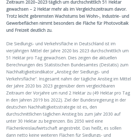
Zeitraum 2020–2023 täglich um durchschnittlich 51 Hektar
gewachsen – 2 Hektar mehr als im Vergleichszeitraum davor.
Trotz leicht gebremsten Wachstums bei Wohn-, Industrie- und
Gewerbeflächen nimmt besonders die Fläche für Photovoltaik
und Freizeit deutlich zu.
Die Siedlungs- und Verkehrsfläche in Deutschland ist im
vierjährigen Mittel der Jahre 2020 bis 2023 durchschnittlich um
51 Hektar pro Tag gewachsen. Dies zeigen die aktuellen
Berechnungen des Statistischen Bundesamtes (Destatis) zum
Nachhaltigkeitsindikator „Anstieg der Siedlungs- und
Verkehrsfläche“. Insgesamt nahm der tägliche Anstieg im Mittel
der Jahre 2020 bis 2023 gegenüber dem vergleichbaren
Zeitraum der Vorjahre um rund 2 Hektar zu (49 Hektar pro Tag
in den Jahren 2019 bis 2022). Ziel der Bundesregierung in der
deutschen Nachhaltigkeitsstrategie ist es, den
durchschnittlichen täglichen Anstieg bis zum Jahr 2030 auf
unter 30 Hektar zu begrenzen. Bis 2050 wird eine
Flächenkreislaufwirtschaft angestrebt. Das heißt, es sollen
dann netto keine weiteren Flächen für Siedlungs- und