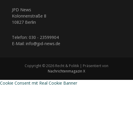
JPD News
Kolonnenstraße 8
10827 Berlin
Telefon: 030 - 23599904
E-Mail: info@jpd-news.de
Copyright © 2026 Recht & Politik | Präsentiert von
Nachrichtenmagazin X
Cookie Consent mit Real Cookie Banner