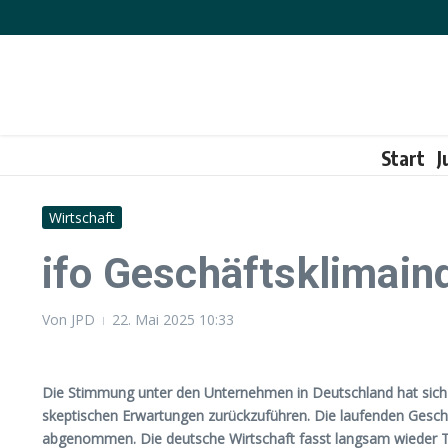
Zum Inhalt springen
Start
J
Wirtschaft
ifo Geschäftsklimain
Von
JPD
22. Mai 2025
10:33
Die Stimmung unter den Unternehmen in Deutschland hat sich ve
skeptischen Erwartungen zurückzuführen. Die laufenden Geschä
abgenommen. Die deutsche Wirtschaft fasst langsam wieder Tr