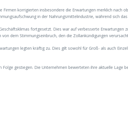
ie Firmen korrigierten insbesondere die Erwartungen merklich nach ob
timmungsaufschwung in der Nahrungsmittelindustrie, während sich das 
s Geschäftsklimas fortgesetzt. Dies war auf verbesserte Erwartungen 
ich von dem Stimmungseinbruch, den die Zollankündigungen verursacht
artungen legten kräftig zu. Dies gilt sowohl für Groß- als auch Einze
n Folge gestiegen. Die Unternehmen bewerteten ihre aktuelle Lage b