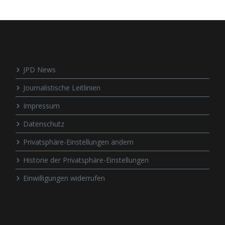
JPD News
Journalistische Leitlinien
Impressum
Datenschutz
Privatsphäre-Einstellungen ändern
Historie der Privatsphäre-Einstellungen
Einwilligungen widerrufen