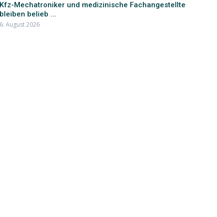
Kfz-Mechatroniker und medizinische Fachangestellte
bleiben belieb ...
6. August 2026