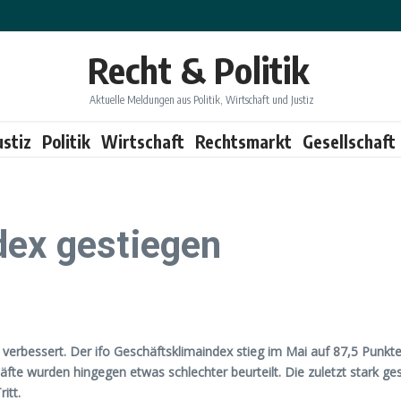
Recht & Politik
Aktuelle Meldungen aus Politik, Wirtschaft und Justiz
ustiz
Politik
Wirtschaft
Rechtsmarkt
Gesellschaft
dex gestiegen
rbessert. Der ifo Geschäftsklimaindex stieg im Mai auf 87,5 Punkte,
fte wurden hingegen etwas schlechter beurteilt. Die zuletzt stark g
itt.