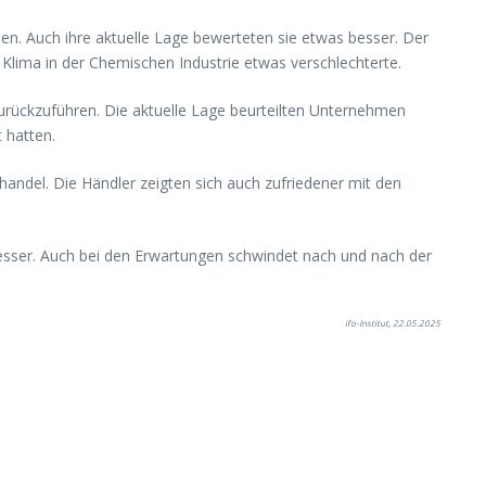
en. Auch ihre aktuelle Lage bewerteten sie etwas besser. Der
Klima in der Chemischen Industrie etwas verschlechterte.
zurückzuführen. Die aktuelle Lage beurteilten Unternehmen
 hatten.
lhandel. Die Händler zeigten sich auch zufriedener mit den
esser. Auch bei den Erwartungen schwindet nach und nach der
ifo-Institut, 22.05.2025