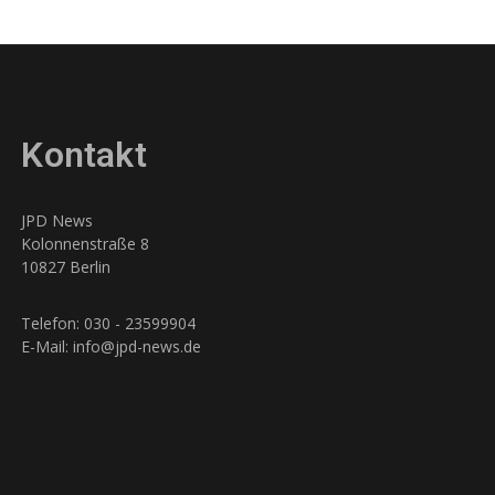
Kontakt
JPD News
Kolonnenstraße 8
10827 Berlin
Telefon: 030 - 23599904
E-Mail: info@jpd-news.de