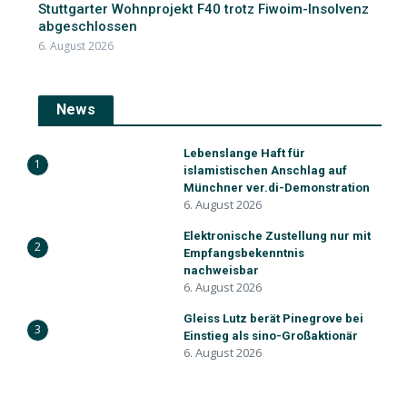
Stuttgarter Wohnprojekt F40 trotz Fiwoim-Insolvenz
abgeschlossen
6. August 2026
News
Lebenslange Haft für
1
islamistischen Anschlag auf
Münchner ver.di-Demonstration
6. August 2026
Elektronische Zustellung nur mit
2
Empfangsbekenntnis
nachweisbar
6. August 2026
Gleiss Lutz berät Pinegrove bei
3
Einstieg als sino-Großaktionär
6. August 2026