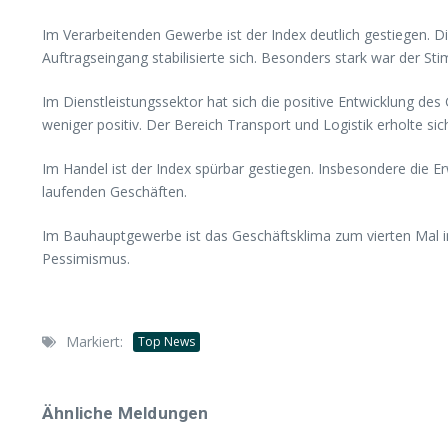
Im Verarbeitenden Gewerbe ist der Index deutlich gestiegen. D
Auftragseingang stabilisierte sich. Besonders stark war der S
Im Dienstleistungssektor hat sich die positive Entwicklung de
weniger positiv. Der Bereich Transport und Logistik erholte s
Im Handel ist der Index spürbar gestiegen. Insbesondere die Erw
laufenden Geschäften.
Im Bauhauptgewerbe ist das Geschäftsklima zum vierten Mal i
Pessimismus.
Markiert:
Top News
Ähnliche Meldungen