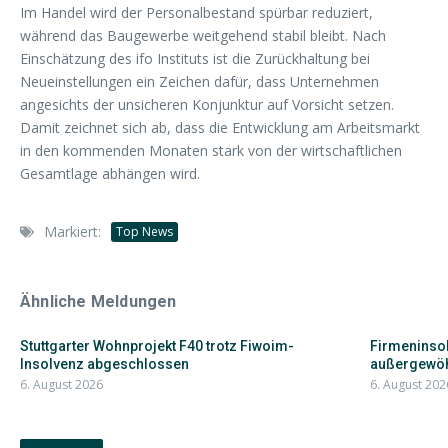
Im Handel wird der Personalbestand spürbar reduziert,
während das Baugewerbe weitgehend stabil bleibt. Nach
Einschätzung des ifo Instituts ist die Zurückhaltung bei
Neueinstellungen ein Zeichen dafür, dass Unternehmen
angesichts der unsicheren Konjunktur auf Vorsicht setzen.
Damit zeichnet sich ab, dass die Entwicklung am Arbeitsmarkt
in den kommenden Monaten stark von der wirtschaftlichen
Gesamtlage abhängen wird.
Markiert:
Top News
Ähnliche Meldungen
Stuttgarter Wohnprojekt F40 trotz Fiwoim-
Firmeninsol
Insolvenz abgeschlossen
außergewöhn
6. August 2026
6. August 202