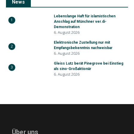
News
Lebenslange Haft für islamistischen
1
Anschlag auf Münchner ver.di-
Demonstration
6. August 2026
Elektronische Zustellung nur mit
2
Empfangsbekenntnis nachweisbar
6. August 2026
Gleiss Lutz berät Pinegrove bei Einstieg
3
als sino-Großaktionär
6. August 2026
Über uns