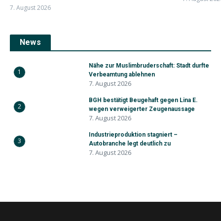
7. August 2026
News
Nähe zur Muslimbruderschaft: Stadt durfte
1
Verbeamtung ablehnen
7. August 2026
BGH bestätigt Beugehaft gegen Lina E.
2
wegen verweigerter Zeugenaussage
7. August 2026
Industrieproduktion stagniert –
3
Autobranche legt deutlich zu
7. August 2026