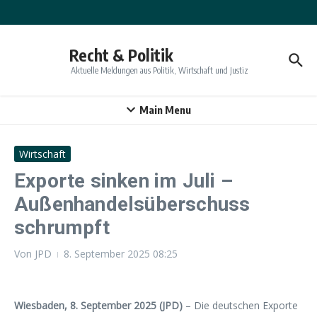
Zum Inhalt springen
Recht & Politik
Aktuelle Meldungen aus Politik, Wirtschaft und Justiz
Main Menu
Wirtschaft
Exporte sinken im Juli –
Außenhandelsüberschuss
schrumpft
Von
JPD
8. September 2025
08:25
Wiesbaden, 8. September 2025 (JPD)
– Die deutschen Exporte