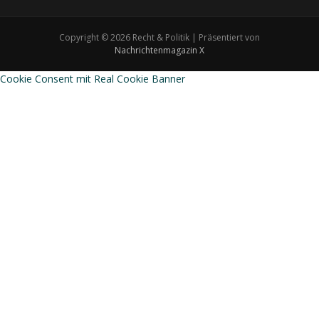
Copyright © 2026 Recht & Politik | Präsentiert von
Nachrichtenmagazin X
Cookie Consent mit Real Cookie Banner