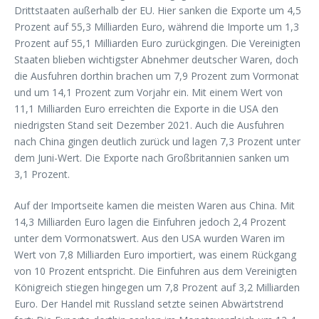
Drittstaaten außerhalb der EU. Hier sanken die Exporte um 4,5
Prozent auf 55,3 Milliarden Euro, während die Importe um 1,3
Prozent auf 55,1 Milliarden Euro zurückgingen. Die Vereinigten
Staaten blieben wichtigster Abnehmer deutscher Waren, doch
die Ausfuhren dorthin brachen um 7,9 Prozent zum Vormonat
und um 14,1 Prozent zum Vorjahr ein. Mit einem Wert von
11,1 Milliarden Euro erreichten die Exporte in die USA den
niedrigsten Stand seit Dezember 2021. Auch die Ausfuhren
nach China gingen deutlich zurück und lagen 7,3 Prozent unter
dem Juni-Wert. Die Exporte nach Großbritannien sanken um
3,1 Prozent.
Auf der Importseite kamen die meisten Waren aus China. Mit
14,3 Milliarden Euro lagen die Einfuhren jedoch 2,4 Prozent
unter dem Vormonatswert. Aus den USA wurden Waren im
Wert von 7,8 Milliarden Euro importiert, was einem Rückgang
von 10 Prozent entspricht. Die Einfuhren aus dem Vereinigten
Königreich stiegen hingegen um 7,8 Prozent auf 3,2 Milliarden
Euro. Der Handel mit Russland setzte seinen Abwärtstrend