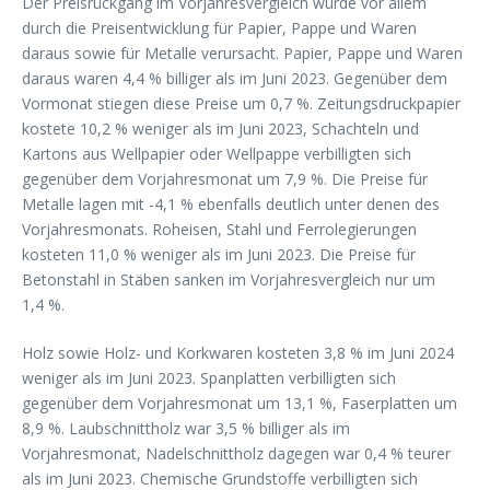
Der Preisrückgang im Vorjahresvergleich wurde vor allem
durch die Preisentwicklung für Papier, Pappe und Waren
daraus sowie für Metalle verursacht. Papier, Pappe und Waren
daraus waren 4,4 % billiger als im Juni 2023. Gegenüber dem
Vormonat stiegen diese Preise um 0,7 %. Zeitungsdruckpapier
kostete 10,2 % weniger als im Juni 2023, Schachteln und
Kartons aus Wellpapier oder Wellpappe verbilligten sich
gegenüber dem Vorjahresmonat um 7,9 %. Die Preise für
Metalle lagen mit -4,1 % ebenfalls deutlich unter denen des
Vorjahresmonats. Roheisen, Stahl und Ferrolegierungen
kosteten 11,0 % weniger als im Juni 2023. Die Preise für
Betonstahl in Stäben sanken im Vorjahresvergleich nur um
1,4 %.
Holz sowie Holz- und Korkwaren kosteten 3,8 % im Juni 2024
weniger als im Juni 2023. Spanplatten verbilligten sich
gegenüber dem Vorjahresmonat um 13,1 %, Faserplatten um
8,9 %. Laubschnittholz war 3,5 % billiger als im
Vorjahresmonat, Nadelschnittholz dagegen war 0,4 % teurer
als im Juni 2023. Chemische Grundstoffe verbilligten sich