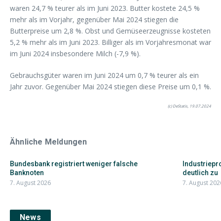
waren 24,7 % teurer als im Juni 2023. Butter kostete 24,5 %
mehr als im Vorjahr, gegenüber Mai 2024 stiegen die
Butterpreise um 2,8 %. Obst und Gemüseerzeugnisse kosteten
5,2 % mehr als im Juni 2023. Billiger als im Vorjahresmonat war
im Juni 2024 insbesondere Milch (-7,9 %).
Gebrauchsgüter waren im Juni 2024 um 0,7 % teurer als ein
Jahr zuvor. Gegenüber Mai 2024 stiegen diese Preise um 0,1 %.
(c) DeStatis, 19.07.2024
Ähnliche Meldungen
Bundesbank registriert weniger falsche
Industriepr
Banknoten
deutlich zu
7. August 2026
7. August 202
News