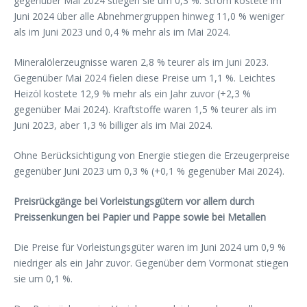
gegenüber Mai 2024 stiegen sie um 0,3 %. Strom kostete im
Juni 2024 über alle Abnehmergruppen hinweg 11,0 % weniger
als im Juni 2023 und 0,4 % mehr als im Mai 2024.
Mineralölerzeugnisse waren 2,8 % teurer als im Juni 2023.
Gegenüber Mai 2024 fielen diese Preise um 1,1 %. Leichtes
Heizöl kostete 12,9 % mehr als ein Jahr zuvor (+2,3 %
gegenüber Mai 2024). Kraftstoffe waren 1,5 % teurer als im
Juni 2023, aber 1,3 % billiger als im Mai 2024.
Ohne Berücksichtigung von Energie stiegen die Erzeugerpreise
gegenüber Juni 2023 um 0,3 % (+0,1 % gegenüber Mai 2024).
Preisrückgänge bei Vorleistungsgütern vor allem durch
Preissenkungen bei Papier und Pappe sowie bei Metallen
Die Preise für Vorleistungsgüter waren im Juni 2024 um 0,9 %
niedriger als ein Jahr zuvor. Gegenüber dem Vormonat stiegen
sie um 0,1 %.