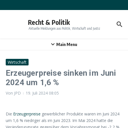
Zum Inhalt springen
Recht & Politik
Aktuelle Meldungen aus Politik, Wirtschaft und Justiz
Main Menu
Wirtschaft
Erzeugerpreise sinken im Juni
2024 um 1,6 %
Von
JPD
19. Juli 2024
08:05
Die
Erzeugerpreise
gewerblicher Produkte waren im Juni 2024
um 1,6 % niedriger als im Juni 2023. Im Mai 2024 hatte die
Veränderungsrate gegenüber dem Vorjahresmonat bei -2,2 %