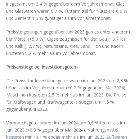
insgesamt um 3,4 % gegenüber dem Vorjahresmonat. Glas
und Glaswaren waren 6,7 %, Futtermittel für Nutztiere 6,6 %
und Zement 1,5 % günstiger als im Vorjahresmonat.
Preissteigerungen gegenüber Juni 2023 gab es unter anderem
bei Mörtel (+5,0 %), Gipserzeugnissen für den Bau (+3,7 %)
und Kalk (+2,7 %). Natursteine, Kies, Sand, Ton und Kaolin
kosteten 5,2 % mehr als im Vorjahresmonat.
Preisanstiege bei Investitionsgütern
Die Preise für Investitionsgüter waren im Juni 2024 um 2,3 %
höher als im Vorjahresmonat (+0,2 % gegenüber Mai 2024).
Maschinen kosteten 2,5 % mehr als im Juni 2023. Die Preise
für Kraftwagen und Kraftwagenteile stiegen um 1,5 %
gegenüber Juni 2023.
Verbrauchsgüter waren im Juni 2024 um 0,6 % teurer als im
Juni 2023 (+0,3 % gegenüber Mai 2024). Nahrungsmittel
kosteten mit +0,1 % etwas mehr als im Juni 2023. Süßwaren