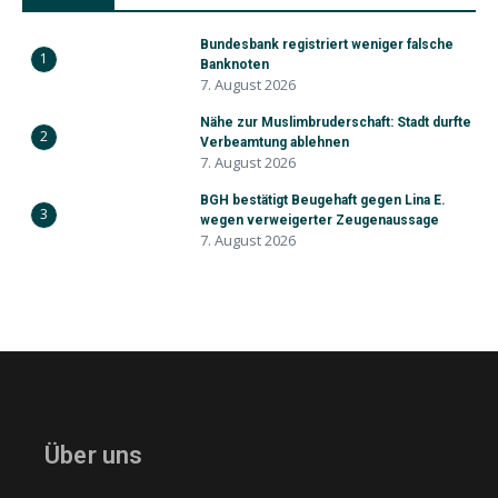
Bundesbank registriert weniger falsche
1
Banknoten
7. August 2026
Nähe zur Muslimbruderschaft: Stadt durfte
2
Verbeamtung ablehnen
7. August 2026
BGH bestätigt Beugehaft gegen Lina E.
3
wegen verweigerter Zeugenaussage
7. August 2026
Über uns