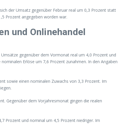
e sich der Umsatz gegenüber Februar real um 0,3 Prozent statt
 1,5 Prozent angegeben worden war.
len und Onlinehandel
 die Umsätze gegenüber dem Vormonat real um 4,0 Prozent und
ie nominalen Erlöse um 7,6 Prozent zunahmen. In den Angaben
zent sowie einen nominalen Zuwachs von 3,3 Prozent. Im
iegen.
ent. Gegenüber dem Vorjahresmonat gingen die realen
4,7 Prozent und nominal um 4,5 Prozent niedriger. Im