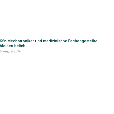
Kfz-Mechatroniker und medizinische Fachangestellte
bleiben belieb ...
6. August 2026