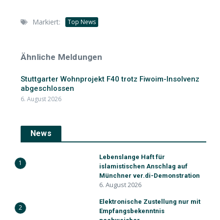
Markiert:
Top News
Ähnliche Meldungen
Stuttgarter Wohnprojekt F40 trotz Fiwoim-Insolvenz
abgeschlossen
6. August 2026
News
Lebenslange Haft für
1
islamistischen Anschlag auf
Münchner ver.di-Demonstration
6. August 2026
Elektronische Zustellung nur mit
2
Empfangsbekenntnis