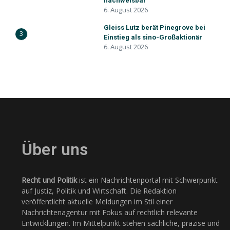
nachweisbar
6. August 2026
Gleiss Lutz berät Pinegrove bei
3
Einstieg als sino-Großaktionär
6. August 2026
Über uns
Recht und Politik
ist ein Nachrichtenportal mit Schwerpunkt
auf Justiz, Politik und Wirtschaft. Die Redaktion
veröffentlicht aktuelle Meldungen im Stil einer
Nachrichtenagentur mit Fokus auf rechtlich relevante
Entwicklungen. Im Mittelpunkt stehen sachliche, präzise und