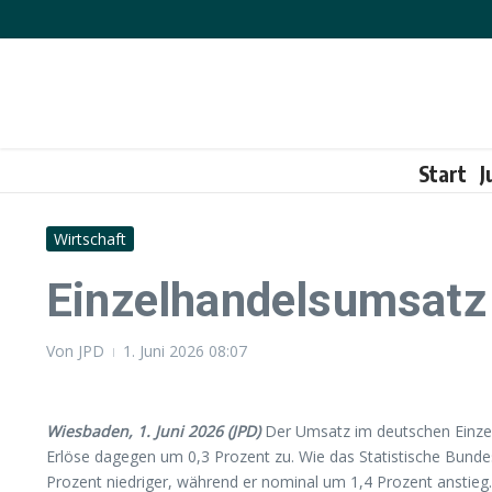
Zum Inhalt springen
Start
J
Wirtschaft
Einzelhandelsumsatz 
Von
JPD
1. Juni 2026
08:07
Wiesbaden, 1. Juni 2026 (JPD)
Der Umsatz im deutschen Einzelh
Erlöse dagegen um 0,3 Prozent zu. Wie das Statistische Bundes
Prozent niedriger, während er nominal um 1,4 Prozent anstieg.