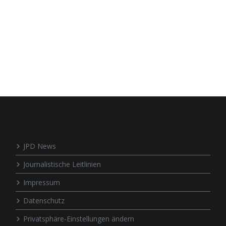
JPD News
Journalistische Leitlinien
Impressum
Datenschutz
Privatsphäre-Einstellungen ändern