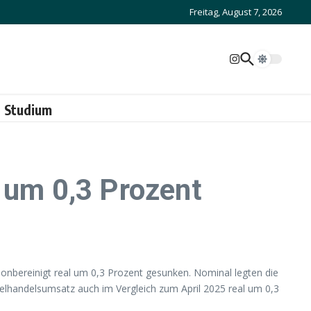
Freitag, August 7, 2026
Studium
 um 0,3 Prozent
onbereinigt real um 0,3 Prozent gesunken. Nominal legten die
zelhandelsumsatz auch im Vergleich zum April 2025 real um 0,3