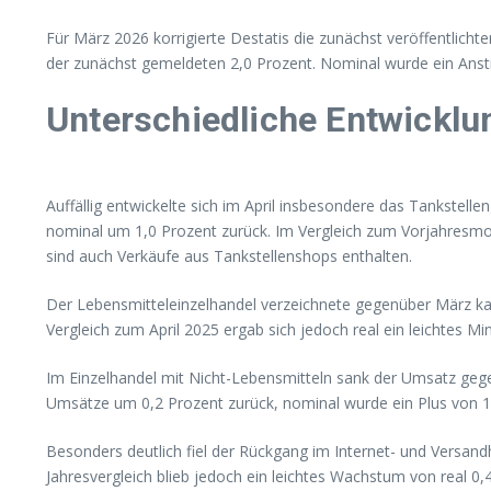
Für März 2026 korrigierte Destatis die zunächst veröffentlich
der zunächst gemeldeten 2,0 Prozent. Nominal wurde ein Ans
Unterschiedliche Entwicklu
Auffällig entwickelte sich im April insbesondere das Tankste
nominal um 1,0 Prozent zurück. Im Vergleich zum Vorjahresmo
sind auch Verkäufe aus Tankstellenshops enthalten.
Der Lebensmitteleinzelhandel verzeichnete gegenüber März ka
Vergleich zum April 2025 ergab sich jedoch real ein leichtes 
Im Einzelhandel mit Nicht-Lebensmitteln sank der Umsatz ge
Umsätze um 0,2 Prozent zurück, nominal wurde ein Plus von 1,2
Besonders deutlich fiel der Rückgang im Internet- und Versand
Jahresvergleich blieb jedoch ein leichtes Wachstum von real 0