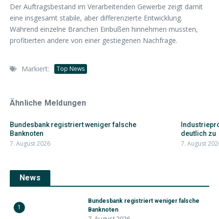
Der Auftragsbestand im Verarbeitenden Gewerbe zeigt damit
eine insgesamt stabile, aber differenzierte Entwicklung.
Während einzelne Branchen Einbußen hinnehmen mussten,
profitierten andere von einer gestiegenen Nachfrage.
Markiert:
Top News
Ähnliche Meldungen
Bundesbank registriert weniger falsche
Industriepr
Banknoten
deutlich zu
7. August 2026
7. August 202
News
Bundesbank registriert weniger falsche
1
Banknoten
7. August 2026