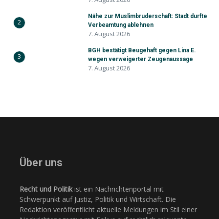
Nähe zur Muslimbruderschaft: Stadt durfte
2
Verbeamtung ablehnen
7. August 2026
BGH bestätigt Beugehaft gegen Lina E.
3
wegen verweigerter Zeugenaussage
7. August 2026
Über uns
Recht und Politik
ist ein Nachrichtenportal mit
Schwerpunkt auf Justiz, Politik und Wirtschaft. Die
Redaktion veröffentlicht aktuelle Meldungen im Stil einer