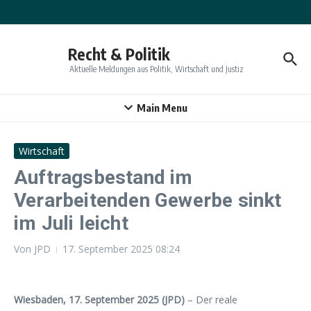
Zum Inhalt springen
Recht & Politik
Aktuelle Meldungen aus Politik, Wirtschaft und Justiz
Main Menu
Wirtschaft
Auftragsbestand im
Verarbeitenden Gewerbe sinkt
im Juli leicht
Von
JPD
17. September 2025
08:24
Wiesbaden, 17. September 2025 (JPD)
– Der reale