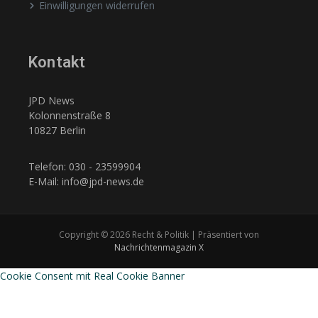
Einwilligungen widerrufen
Kontakt
JPD News
Kolonnenstraße 8
10827 Berlin
Telefon: 030 - 23599904
E-Mail: info@jpd-news.de
Copyright © 2026 Recht & Politik | Präsentiert von
Nachrichtenmagazin X
Cookie Consent mit Real Cookie Banner