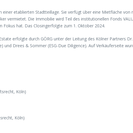
 einer etablierten Stadtteillage. Sie verfügt über eine Mietfläche von 
er vermietet. Die Immobilie wird Teil des institutionellen Fonds VAL
m Fokus hat. Das Closingerfolgte zum 1. Oktober 2024.
 Estate erfolgte durch GÖRG unter der Leitung des Kölner Partners D
) und Drees & Sommer (ESG-Due Diligence). Auf Verkäuferseite wurde
tsrecht, Köln)
srecht, Köln)