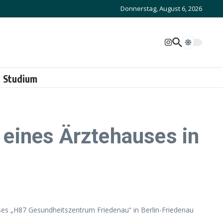
Donnerstag, August 6, 2026
Studium
eines Ärztehauses in
es „H87 Gesundheitszentrum Friedenau“ in Berlin-Friedenau