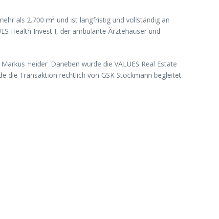
mehr als 2.700 m² und ist langfristig und vollständig an
UES Health Invest I, der ambulante Ärztehäuser und
r. Markus Heider. Daneben wurde die VALUES Real Estate
 die Transaktion rechtlich von GSK Stockmann begleitet.