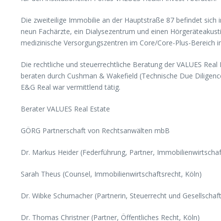
Die zweiteilige Immobilie an der Hauptstraße 87 befindet sich in
neun Fachärzte, ein Dialysezentrum und einen Hörgeräteakustik
medizinische Versorgungszentren im Core/Core-Plus-Bereich i
Die rechtliche und steuerrechtliche Beratung der VALUES Real
beraten durch Cushman & Wakefield (Technische Due Diligence
E&G Real war vermittlend tätig.
Berater VALUES Real Estate
GÖRG Partnerschaft von Rechtsanwälten mbB
Dr. Markus Heider (Federführung, Partner, Immobilienwirtschaf
Sarah Theus (Counsel, Immobilienwirtschaftsrecht, Köln)
Dr. Wibke Schumacher (Partnerin, Steuerrecht und Gesellschaft
Dr. Thomas Christner (Partner, Öffentliches Recht, Köln)