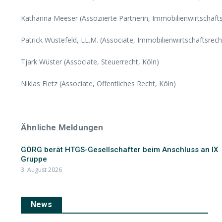
Katharina Meeser (Assoziierte Partnerin, Immobilienwirtschafts
Patrick Wüstefeld, LL.M. (Associate, Immobilienwirtschaftsrech
Tjark Wüster (Associate, Steuerrecht, Köln)
Niklas Fietz (Associate, Öffentliches Recht, Köln)
Ähnliche Meldungen
GÖRG berät HTGS-Gesellschafter beim Anschluss an IX
Gruppe
3. August 2026
News