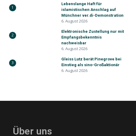
Lebenslange Haft für
1
islamistischen Anschlag auf
Münchner ver.di-Demonstration
6. August 2026
Elektronische Zustellung nur mit
2
Empfangsbekenntnis
nachweisbar
6. August 2026
Gleiss Lutz berät Pinegrove bei
3
Einstieg als sino-Großaktionär
6. August 2026
Über uns