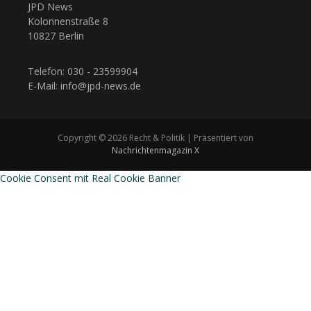
JPD News
Kolonnenstraße 8
10827 Berlin
Telefon: 030 - 23599904
E-Mail: info@jpd-news.de
Copyright © 2026 Recht & Politik | Präsentiert von
Nachrichtenmagazin X
Cookie Consent mit Real Cookie Banner