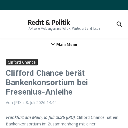
Zum Inhalt springen
Recht & Politik
Aktuelle Meldungen aus Politik, Wirtschaft und Justiz
Main Menu
Clifford Chance
Clifford Chance berät
Bankenkonsortium bei
Fresenius-Anleihe
Von
JPD
8. Juli 2026
14:44
Frankfurt am Main, 8. Juli 2026 (JPD).
Clifford Chance hat ein
Bankenkonsortium im Zusammenhang mit einer