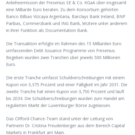
Anleiheemission der Fresenius SE & Co. KGaA über insgesamt
eine Milliarde Euro beraten. Zu dem Konsortium gehörten
Banco Bilbao Vizcaya Argentaria, Barclays Bank Ireland, BNP
Paribas, Commerzbank und ING Bank, letztere unter anderem
in ihrer Funktion als Documentation Bank.
Die Transaktion erfolgte im Rahmen des 15 Milliarden Euro
umfassenden Debt Issuance Programme von Fresenius.
Begeben wurden zwei Tranchen über jeweils 500 Millionen
Euro.
Die erste Tranche umfasst Schuldverschreibungen mit einem
Kupon von 3,375 Prozent und einer Fälligkeit im Jahr 2031. Die
zweite Tranche hat einen Kupon von 3,750 Prozent und läuft
bis 2034. Die Schuldverschreibungen wurden zum Handel am
regulierten Markt der Luxemburger Börse zugelassen.
Das Clifford-Chance-Team stand unter der Leitung von
Partnerin Dr. Cristina Freudenberger aus dem Bereich Capital
Markets in Frankfurt am Main.