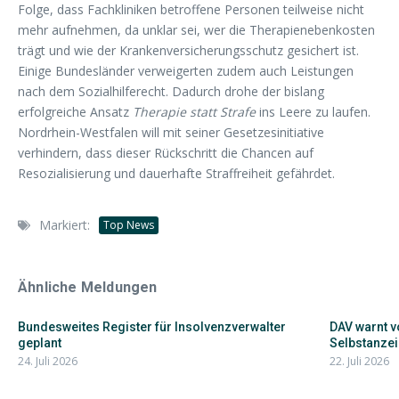
Folge, dass Fachkliniken betroffene Personen teilweise nicht
mehr aufnehmen, da unklar sei, wer die Therapienebenkosten
trägt und wie der Krankenversicherungsschutz gesichert ist.
Einige Bundesländer verweigerten zudem auch Leistungen
nach dem Sozialhilferecht. Dadurch drohe der bislang
erfolgreiche Ansatz
Therapie statt Strafe
ins Leere zu laufen.
Nordrhein-Westfalen will mit seiner Gesetzesinitiative
verhindern, dass dieser Rückschritt die Chancen auf
Resozialisierung und dauerhafte Straffreiheit gefährdet.
Markiert:
Top News
Ähnliche Meldungen
Bundesweites Register für Insolvenzverwalter
DAV warnt v
geplant
Selbstanze
24. Juli 2026
22. Juli 2026