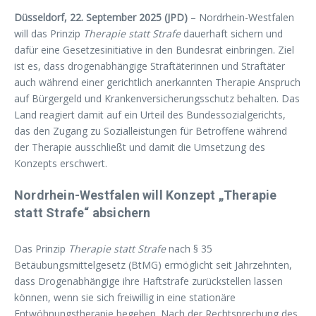
Düsseldorf, 22. September 2025 (JPD)
– Nordrhein-Westfalen
will das Prinzip
Therapie statt Strafe
dauerhaft sichern und
dafür eine Gesetzesinitiative in den Bundesrat einbringen. Ziel
ist es, dass drogenabhängige Straftäterinnen und Straftäter
auch während einer gerichtlich anerkannten Therapie Anspruch
auf Bürgergeld und Krankenversicherungsschutz behalten. Das
Land reagiert damit auf ein Urteil des Bundessozialgerichts,
das den Zugang zu Sozialleistungen für Betroffene während
der Therapie ausschließt und damit die Umsetzung des
Konzepts erschwert.
Nordrhein-Westfalen will Konzept „Therapie
statt Strafe“ absichern
Das Prinzip
Therapie statt Strafe
nach § 35
Betäubungsmittelgesetz (BtMG) ermöglicht seit Jahrzehnten,
dass Drogenabhängige ihre Haftstrafe zurückstellen lassen
können, wenn sie sich freiwillig in eine stationäre
Entwöhnungstherapie begeben. Nach der Rechtsprechung des