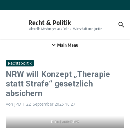
Zum Inhalt springen
Recht & Politik
Aktuelle Meldungen aus Politik, Wirtschaft und Justiz
Main Menu
Rechtspolitik
NRW will Konzept „Therapie
statt Strafe“ gesetzlich
absichern
Von
JPD
22. September 2025
10:27
Foto: Justiz NRW