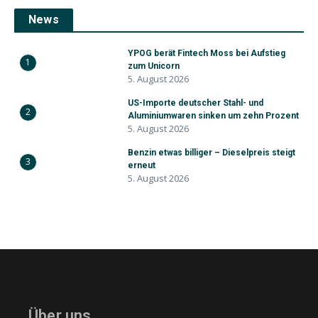
News
YPOG berät Fintech Moss bei Aufstieg
1
zum Unicorn
5. August 2026
US-Importe deutscher Stahl- und
2
Aluminiumwaren sinken um zehn Prozent
5. August 2026
Benzin etwas billiger – Dieselpreis steigt
3
erneut
5. August 2026
Über uns