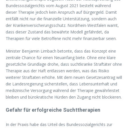
Bundessozialgerichts vom August 2021 besteht während
dieser Therapie jedoch kein Anspruch auf Bürgergeld. Damit
entfällt nicht nur die finanzielle Unterstützung, sondern auch
der Krankenversicherungsschutz. Nordrhein-Westfalen warnt,
dass dieser Zustand das bewährte Modell gefährdet, da
Therapien für viele Betroffene nicht mehr finanzierbar seien.
Minister Benjamin Limbach betonte, dass das Konzept eine
zentrale Chance für einen Neuanfang biete. Ohne eine klare
gesetzliche Grundlage drohe, dass suchtkranke Straftäter ohne
Therapie aus der Haft entlassen werden, was das Risiko
weiterer Straftaten erhöhe. Mit dem neuen Gesetzesantrag will
die Landesregierung sicherstellen, dass Lebensunterhalt und
medizinische Versorgung während der Therapie gewährleistet
bleiben und bürokratische Hürden den Zugang nicht blockieren.
Gefahr für erfolgreiche Suchttherapien
In der Praxis habe das Urteil des Bundessozialgerichts zur