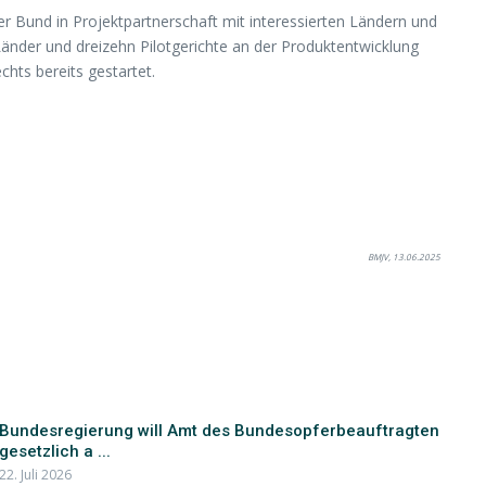
r Bund in Projektpartnerschaft mit interessierten Ländern und
 Länder und dreizehn Pilotgerichte an der Produktentwicklung
chts bereits gestartet.
BMJV, 13.06.2025
Bundesregierung will Amt des Bundesopferbeauftragten
gesetzlich a ...
22. Juli 2026