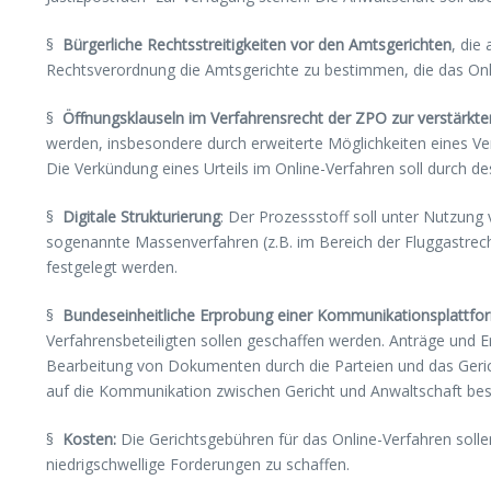
§
Bürgerliche Rechtsstreitigkeiten vor den Amtsgerichten
, die
Rechtsverordnung die Amtsgerichte zu bestimmen, die das Onl
§
Öffnungsklauseln im Verfahrensrecht der ZPO zur verstärkt
werden, insbesondere durch erweiterte Möglichkeiten eines V
Die Verkündung eines Urteils im Online-Verfahren soll durch d
§
Digitale Strukturierung
: Der Prozessstoff soll unter Nutzun
sogenannte Massenverfahren (z.B. im Bereich der Fluggastrec
festgelegt werden.
§
Bundeseinheitliche Erprobung einer Kommunikationsplattfo
Verfahrensbeteiligten sollen geschaffen werden. Anträge und
Bearbeitung von Dokumenten durch die Parteien und das Gerich
auf die Kommunikation zwischen Gericht und Anwaltschaft be
§
Kosten:
Die Gerichtsgebühren
für das Online-Verfahren soll
niedrigschwellige Forderungen zu schaffen.