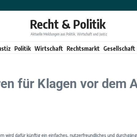
Recht & Politik
Aktuelle Meldungen aus Politik, Wirtschaft und Justiz
ustiz
Politik
Wirtschaft
Rechtsmarkt
Gesellschaft
en für Klagen vor dem A
m wird dafür künftig ein einfaches, nutzerfreundliches und durchgängi