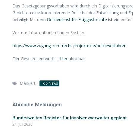
Das Gesetzgebungsvorhaben wird durch ein Digitalisierungsproj
Gerichten eine koordinierende Rolle bei der Entwicklung und Er
beteiligt. Mit dem
Onlinedienst für Fluggastrechte
ist ein erste
Weitere Informationen finden Sie hier:
https://www.zugang-zum-recht-projekte.de/onlineverfahren
Der Gesetzesentwurf ist
hier
abrufbar.
Markiert:
Top News
Ähnliche Meldungen
Bundesweites Register für Insolvenzverwalter geplant
24. Juli 2026