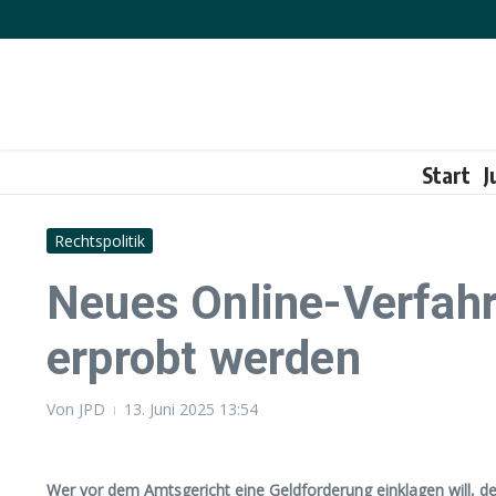
Zum Inhalt springen
Start
J
Rechtspolitik
Neues Online-Verfahr
erprobt werden
Von
JPD
13. Juni 2025
13:54
Wer vor dem Amtsgericht eine Geldforderung einklagen will, de