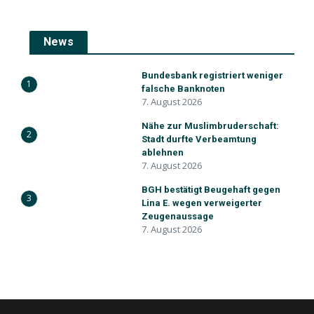
News
Bundesbank registriert weniger
1
falsche Banknoten
7. August 2026
Nähe zur Muslimbruderschaft:
2
Stadt durfte Verbeamtung
ablehnen
7. August 2026
BGH bestätigt Beugehaft gegen
3
Lina E. wegen verweigerter
Zeugenaussage
7. August 2026