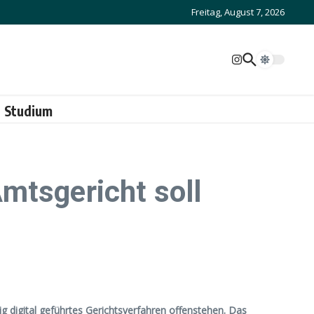
Freitag, August 7, 2026
Studium
mtsgericht soll
g digital geführtes Gerichtsverfahren offenstehen. Das