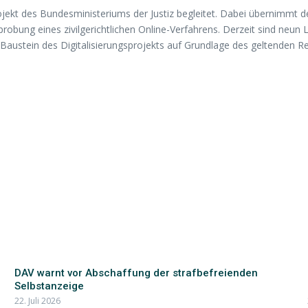
ekt des Bundesministeriums der Justiz begleitet. Dabei übernimmt de
probung eines zivilgerichtlichen Online-Verfahrens. Derzeit sind neun
r Baustein des Digitalisierungsprojekts auf Grundlage des geltenden Re
DAV warnt vor Abschaffung der strafbefreienden
Selbstanzeige
22. Juli 2026