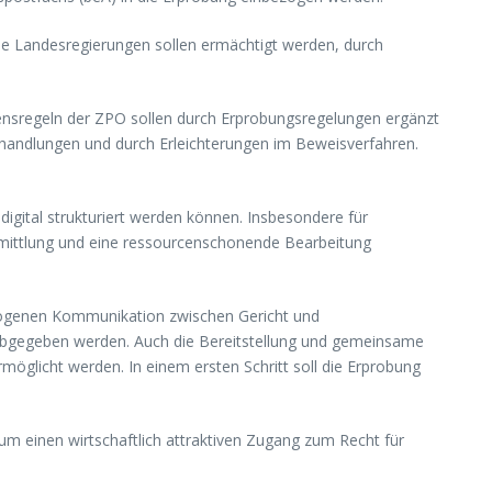
Die Landesregierungen sollen ermächtigt werden, durch
rensregeln der ZPO sollen durch Erprobungsregelungen ergänzt
handlungen und durch Erleichterungen im Beweisverfahren.
gital strukturiert werden können. Insbesondere für
rmittlung und eine ressourcenschonende Bearbeitung
ezogenen Kommunikation zwischen Gericht und
 abgegeben werden. Auch die Bereitstellung und gemeinsame
öglicht werden. In einem ersten Schritt soll die Erprobung
um einen wirtschaftlich attraktiven Zugang zum Recht für