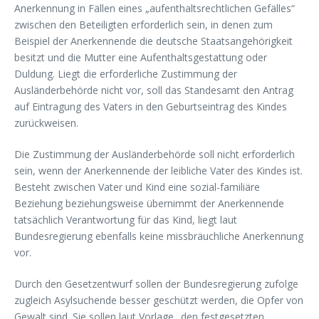
Anerkennung in Fällen eines „aufenthaltsrechtlichen Gefälles“
zwischen den Beteiligten erforderlich sein, in denen zum
Beispiel der Anerkennende die deutsche Staatsangehörigkeit
besitzt und die Mutter eine Aufenthaltsgestattung oder
Duldung. Liegt die erforderliche Zustimmung der
Ausländerbehörde nicht vor, soll das Standesamt den Antrag
auf Eintragung des Vaters in den Geburtseintrag des Kindes
zurückweisen.
Die Zustimmung der Ausländerbehörde soll nicht erforderlich
sein, wenn der Anerkennende der leibliche Vater des Kindes ist.
Besteht zwischen Vater und Kind eine sozial-familiäre
Beziehung beziehungsweise übernimmt der Anerkennende
tatsächlich Verantwortung für das Kind, liegt laut
Bundesregierung ebenfalls keine missbräuchliche Anerkennung
vor.
Durch den Gesetzentwurf sollen der Bundesregierung zufolge
zugleich Asylsuchende besser geschützt werden, die Opfer von
Gewalt sind. Sie sollen laut Vorlage „den festgesetzten