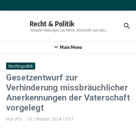
Zum Inhalt springen
Recht & Politik
Aktuelle Meldungen aus Politik, Wirtschaft und Justiz
Main Menu
Rechtspolitik
Gesetzentwurf zur
Verhinderung missbräuchlicher
Anerkennungen der Vaterschaft
vorgelegt
Von
JPD
10. Oktober 2024
13:57