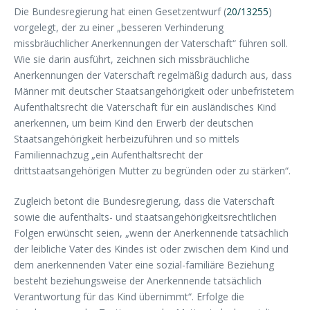
Die Bundesregierung hat einen Gesetzentwurf (
20/13255
)
vorgelegt, der zu einer „besseren Verhinderung
missbräuchlicher Anerkennungen der Vaterschaft“ führen soll.
Wie sie darin ausführt, zeichnen sich missbräuchliche
Anerkennungen der Vaterschaft regelmäßig dadurch aus, dass
Männer mit deutscher Staatsangehörigkeit oder unbefristetem
Aufenthaltsrecht die Vaterschaft für ein ausländisches Kind
anerkennen, um beim Kind den Erwerb der deutschen
Staatsangehörigkeit herbeizuführen und so mittels
Familiennachzug „ein Aufenthaltsrecht der
drittstaatsangehörigen Mutter zu begründen oder zu stärken“.
Zugleich betont die Bundesregierung, dass die Vaterschaft
sowie die aufenthalts- und staatsangehörigkeitsrechtlichen
Folgen erwünscht seien, „wenn der Anerkennende tatsächlich
der leibliche Vater des Kindes ist oder zwischen dem Kind und
dem anerkennenden Vater eine sozial-familiäre Beziehung
besteht beziehungsweise der Anerkennende tatsächlich
Verantwortung für das Kind übernimmt“. Erfolge die