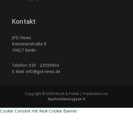
Kontakt
JPD News
Kolonnenstraße 8
10827 Berlin
Telefon: 030 - 23599904
E-Mail: info@jpd-news.de
Copyright © 2026 Recht & Politik | Präsentiert von
Nachrichtenmagazin X
Cookie Consent mit Real Cookie Banner