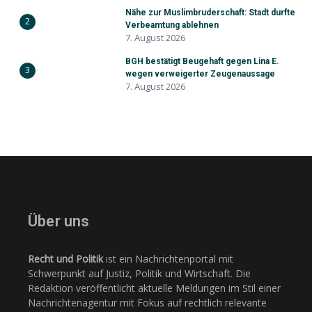
Nähe zur Muslimbruderschaft: Stadt durfte
2
Verbeamtung ablehnen
7. August 2026
BGH bestätigt Beugehaft gegen Lina E.
3
wegen verweigerter Zeugenaussage
7. August 2026
Über uns
Recht und Politik
ist ein Nachrichtenportal mit
Schwerpunkt auf Justiz, Politik und Wirtschaft. Die
Redaktion veröffentlicht aktuelle Meldungen im Stil einer
Nachrichtenagentur mit Fokus auf rechtlich relevante