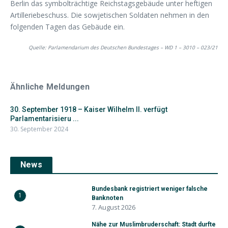
Berlin das symbolträchtige Reichstagsgebäude unter heftigen
Artilleriebeschuss. Die sowjetischen Soldaten nehmen in den
folgenden Tagen das Gebäude ein.
Quelle: Parlamendarium des Deutschen Bundestages – WD 1 – 3010 – 023/21
Ähnliche Meldungen
30. September 1918 – Kaiser Wilhelm II. verfügt
Parlamentarisieru ...
30. September 2024
News
Bundesbank registriert weniger falsche
1
Banknoten
7. August 2026
Nähe zur Muslimbruderschaft: Stadt durfte