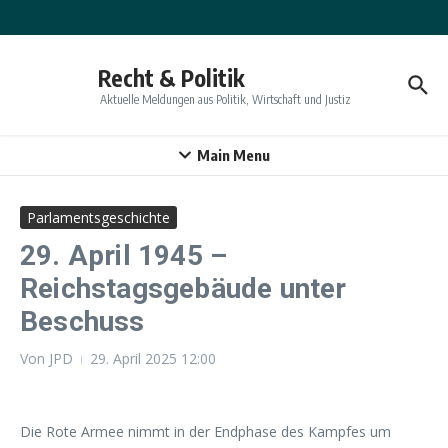
Zum Inhalt springen
Recht & Politik
Aktuelle Meldungen aus Politik, Wirtschaft und Justiz
Main Menu
Parlamentsgeschichte
29. April 1945 –
Reichstagsgebäude unter
Beschuss
Von
JPD
29. April 2025
12:00
Die Rote Armee nimmt in der Endphase des Kampfes um