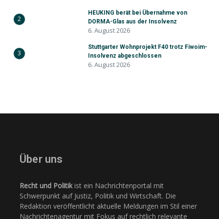
HEUKING berät bei Übernahme von
2
DORMA-Glas aus der Insolvenz
6. August 2026
Stuttgarter Wohnprojekt F40 trotz Fiwoim-
3
Insolvenz abgeschlossen
6. August 2026
Über uns
Recht und Politik
ist ein Nachrichtenportal mit
Schwerpunkt auf Justiz, Politik und Wirtschaft. Die
Redaktion veröffentlicht aktuelle Meldungen im Stil einer
Nachrichtenagentur mit Fokus auf rechtlich relevante