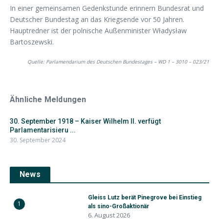
In einer gemeinsamen Gedenkstunde erinnern Bundesrat und
Deutscher Bundestag an das Kriegsende vor 50 Jahren.
Hauptredner ist der polnische Außenminister Władysław
Bartoszewski.
Quelle: Parlamendarium des Deutschen Bundestages – WD 1 – 3010 – 023/21
Ähnliche Meldungen
30. September 1918 – Kaiser Wilhelm II. verfügt
Parlamentarisieru ...
30. September 2024
News
Gleiss Lutz berät Pinegrove bei Einstieg
1
als sino-Großaktionär
6. August 2026