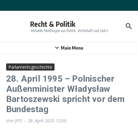
Zum Inhalt springen
Recht & Politik
Aktuelle Meldungen aus Politik, Wirtschaft und Justiz
Main Menu
Parlamentsgeschichte
28. April 1995 – Polnischer
Außenminister Władysław
Bartoszewski spricht vor dem
Bundestag
Von
JPD
28. April 2025
12:00