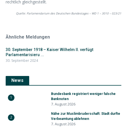
rechtlich gleichgestellt.
Quelle: Parlamendarium des Deutschen Bundestages – WD 1 – 3010 – 023/21
Ähnliche Meldungen
30. September 1918 – Kaiser Wilhelm II. verfügt
Parlamentarisieru ...
30. September 2024
News
Bundesbank registriert weniger falsche
1
Banknoten
7. August 2026
Nähe zur Muslimbruderschaft: Stadt durfte
2
Verbeamtung ablehnen
7. August 2026