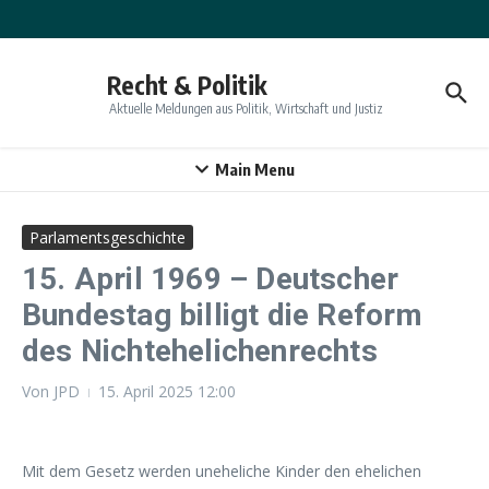
Zum Inhalt springen
Recht & Politik
Aktuelle Meldungen aus Politik, Wirtschaft und Justiz
Main Menu
Parlamentsgeschichte
15. April 1969 – Deutscher
Bundestag billigt die Reform
des Nichtehelichenrechts
Von
JPD
15. April 2025
12:00
Mit dem Gesetz werden uneheliche Kinder den ehelichen