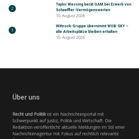
Taylor Wessing berät GAM bei Erwerb von
2
Schaeffler-Vermögenswerten
10. August 2026
Wittrock-Gruppe übernimmt WOB-SKY –
3
alle Arbeitsplätze bleiben erhalten
10. August 2026
Über uns
Recht und Politik
ist ein Nachrichtenportal mit
Schwerpunkt auf Justiz, Politik und Wirtschaft. Die
Redaktion veröffentlicht aktuelle Meldungen im Stil einer
Nachrichtenagentur mit Fokus auf rechtlich relevante