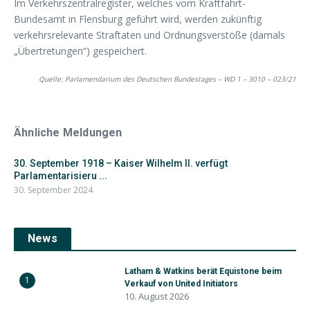
Im Verkehrszentralregister, welches vom Kraftfahrt-
Bundesamt in Flensburg geführt wird, werden zukünftig
verkehrsrelevante Straftaten und Ordnungsverstöße (damals
„Übertretungen“) gespeichert.
Quelle: Parlamendarium des Deutschen Bundestages – WD 1 – 3010 – 023/21
Ähnliche Meldungen
30. September 1918 – Kaiser Wilhelm II. verfügt
Parlamentarisieru ...
30. September 2024
News
Latham & Watkins berät Equistone beim
1
Verkauf von United Initiators
10. August 2026