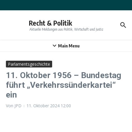
Zum Inhalt springen
Recht & Politik
Aktuelle Meldungen aus Politik, Wirtschaft und Justiz
Main Menu
Parlamentsgeschichte
11. Oktober 1956 – Bundestag
führt „Verkehrssünderkartei“
ein
Von
JPD
11. Oktober 2024
12:00