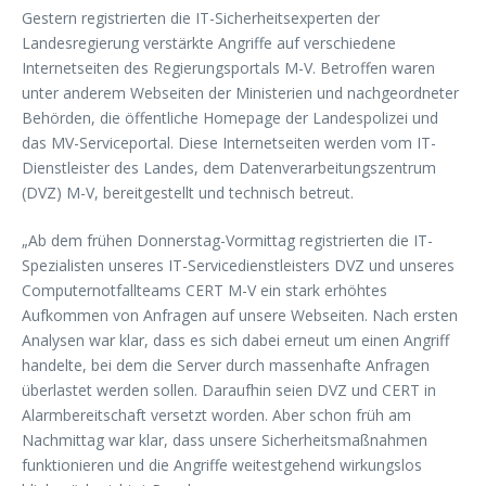
Gestern registrierten die IT-Sicherheitsexperten der
Landesregierung verstärkte Angriffe auf verschiedene
Internetseiten des Regierungsportals M-V. Betroffen waren
unter anderem Webseiten der Ministerien und nachgeordneter
Behörden, die öffentliche Homepage der Landespolizei und
das MV-Serviceportal. Diese Internetseiten werden vom IT-
Dienstleister des Landes, dem Datenverarbeitungszentrum
(DVZ) M-V, bereitgestellt und technisch betreut.
„Ab dem frühen Donnerstag-Vormittag registrierten die IT-
Spezialisten unseres IT-Servicedienstleisters DVZ und unseres
Computernotfallteams CERT M-V ein stark erhöhtes
Aufkommen von Anfragen auf unsere Webseiten. Nach ersten
Analysen war klar, dass es sich dabei erneut um einen Angriff
handelte, bei dem die Server durch massenhafte Anfragen
überlastet werden sollen. Daraufhin seien DVZ und CERT in
Alarmbereitschaft versetzt worden. Aber schon früh am
Nachmittag war klar, dass unsere Sicherheitsmaßnahmen
funktionieren und die Angriffe weitestgehend wirkungslos