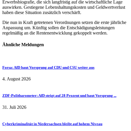
Erwerbsbiografie, die sich langfristig auf die wirtschaftliche Lage
auswirken. Gestiegene Lebenshaltungskosten und Geldwertverlust
haben diese Situation zusätzlich verschärft.
Die nun in Kraft getretenen Verordnungen setzen die erste jährliche
Anpassung um. Künftig sollen die Entschädigungsleistungen
regelmäßig an die Rentenentwicklung gekoppelt werden.
Ähnliche Meldungen
Forsa: AfD baut Vorsprung auf CDU und CSU weiter aus
4. August 2026
ZDF-Politbarometer: AfD steigt auf 28 Prozent und baut Vorsprung ...
31. Juli 2026
Cyberkriminalität in Niedersachsen bleibt auf hohem Niveau