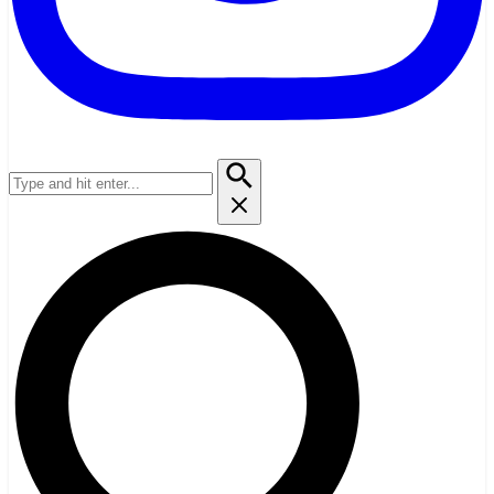
Suchen
nach: