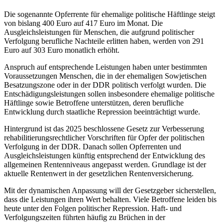
Die sogenannte Opferrente für ehemalige politische Häftlinge steigt
von bislang 400 Euro auf 417 Euro im Monat. Die
Ausgleichsleistungen für Menschen, die aufgrund politischer
Verfolgung berufliche Nachteile erlitten haben, werden von 291
Euro auf 303 Euro monatlich erhöht.
Anspruch auf entsprechende Leistungen haben unter bestimmten
Voraussetzungen Menschen, die in der ehemaligen Sowjetischen
Besatzungszone oder in der DDR politisch verfolgt wurden. Die
Entschädigungsleistungen sollen insbesondere ehemalige politische
Häftlinge sowie Betroffene unterstützen, deren berufliche
Entwicklung durch staatliche Repression beeinträchtigt wurde.
Hintergrund ist das 2025 beschlossene Gesetz zur Verbesserung
rehabilitierungsrechtlicher Vorschriften für Opfer der politischen
Verfolgung in der DDR. Danach sollen Opferrenten und
Ausgleichsleistungen künftig entsprechend der Entwicklung des
allgemeinen Rentenniveaus angepasst werden. Grundlage ist der
aktuelle Rentenwert in der gesetzlichen Rentenversicherung.
Mit der dynamischen Anpassung will der Gesetzgeber sicherstellen,
dass die Leistungen ihren Wert behalten. Viele Betroffene leiden bis
heute unter den Folgen politischer Repression. Haft- und
Verfolgungszeiten führten häufig zu Brüchen in der