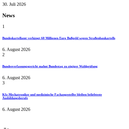
30. Juli 2026
News
1
Bundeskartellamt verhängt 60 Millionen Euro Bußgeld wegen Straßenbaukartells
6. August 2026
2
Bundesverfassungsgericht mahnt Bundestag zu zügiger Wahlprüfung
6. August 2026
3
Kfz-Mechatroniker und medizinische Fachangestellte bleiben beliebteste
Ausbildungsberufe
6. August 2026