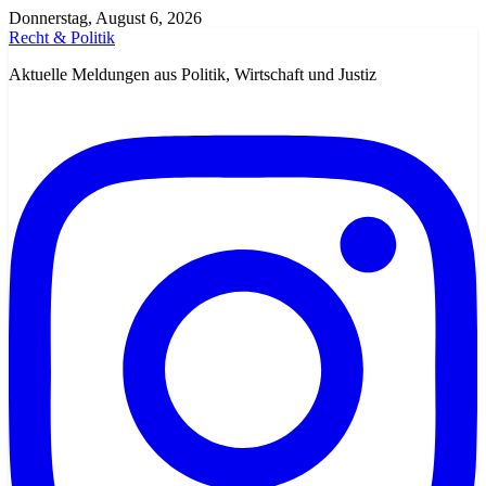
Zum
Donnerstag, August 6, 2026
Inhalt
Recht & Politik
springen
Aktuelle Meldungen aus Politik, Wirtschaft und Justiz