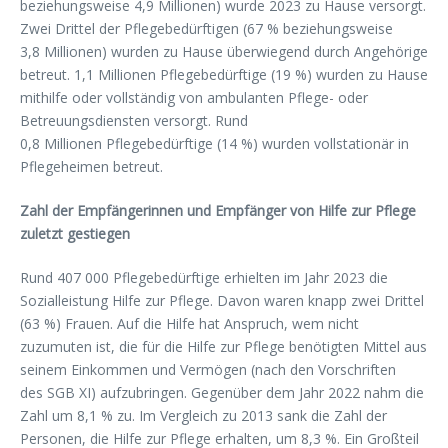
beziehungsweise 4,9 Millionen) wurde 2023 zu Hause versorgt.
Zwei Drittel der Pflegebedürftigen (67 % beziehungsweise
3,8 Millionen) wurden zu Hause überwiegend durch Angehörige
betreut. 1,1 Millionen Pflegebedürftige (19 %) wurden zu Hause
mithilfe oder vollständig von ambulanten Pflege- oder
Betreuungsdiensten versorgt. Rund
0,8 Millionen Pflegebedürftige (14 %) wurden vollstationär in
Pflegeheimen betreut.
Zahl der Empfängerinnen und Empfänger von Hilfe zur Pflege
zuletzt gestiegen
Rund 407 000 Pflegebedürftige erhielten im Jahr 2023 die
Sozialleistung Hilfe zur Pflege. Davon waren knapp zwei Drittel
(63 %) Frauen. Auf die Hilfe hat Anspruch, wem nicht
zuzumuten ist, die für die Hilfe zur Pflege benötigten Mittel aus
seinem Einkommen und Vermögen (nach den Vorschriften
des SGB XI) aufzubringen. Gegenüber dem Jahr 2022 nahm die
Zahl um 8,1 % zu. Im Vergleich zu 2013 sank die Zahl der
Personen, die Hilfe zur Pflege erhalten, um 8,3 %. Ein Großteil