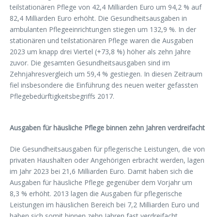
teilstationären Pflege von 42,4 Milliarden Euro um 94,2 % auf
82,4 Milliarden Euro erhöht. Die Gesundheitsausgaben in
ambulanten Pflegeeinrichtungen stiegen um 132,9 %. In der
stationären und teilstationären Pflege waren die Ausgaben
2023 um knapp drei Viertel (+73,8 %) höher als zehn Jahre
zuvor. Die gesamten Gesundheitsausgaben sind im
Zehnjahresvergleich um 59,4 % gestiegen. In diesen Zeitraum
fiel insbesondere die Einführung des neuen weiter gefassten
Pflegebedürftigkeitsbegriffs 2017.
Ausgaben für häusliche Pflege binnen zehn Jahren verdreifacht
Die Gesundheitsausgaben für pflegerische Leistungen, die von
privaten Haushalten oder Angehörigen erbracht werden, lagen
im Jahr 2023 bei 21,6 Milliarden Euro. Damit haben sich die
Ausgaben für häusliche Pflege gegenüber dem Vorjahr um
8,3 % erhöht. 2013 lagen die Ausgaben für pflegerische
Leistungen im häuslichen Bereich bei 7,2 Milliarden Euro und
haben sich somit binnen zehn Jahren fast verdreifacht