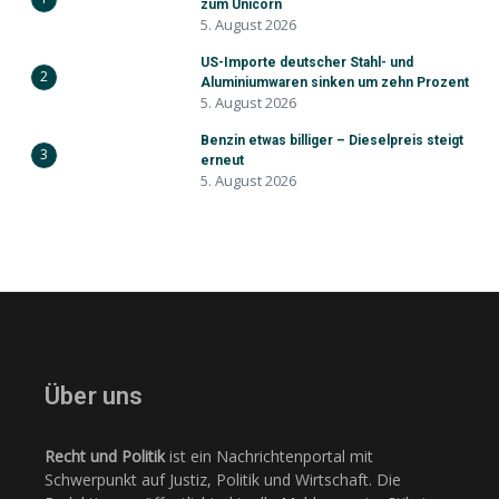
zum Unicorn
5. August 2026
US-Importe deutscher Stahl- und
2
Aluminiumwaren sinken um zehn Prozent
5. August 2026
Benzin etwas billiger – Dieselpreis steigt
3
erneut
5. August 2026
Über uns
Recht und Politik
ist ein Nachrichtenportal mit
Schwerpunkt auf Justiz, Politik und Wirtschaft. Die