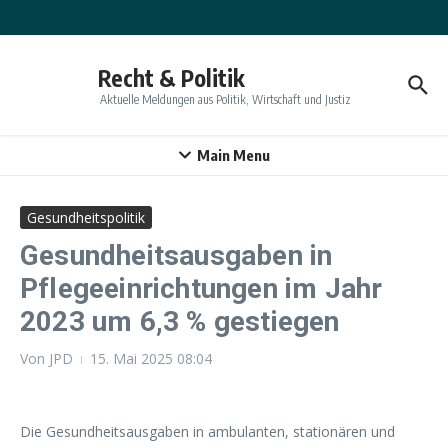
Zum Inhalt springen
Recht & Politik
Aktuelle Meldungen aus Politik, Wirtschaft und Justiz
Main Menu
Gesundheitspolitik
Gesundheitsausgaben in
Pflegeeinrichtungen im Jahr
2023 um 6,3 % gestiegen
Von
JPD
15. Mai 2025
08:04
Die Gesundheitsausgaben in ambulanten, stationären und