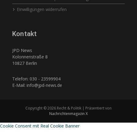
Einwilligungen widerrufen
Kontakt
JPD News
Kolonnenstraße 8
10827 Berlin
Telefon: 030 - 23599904
E-Mail: info@jpd-news.de
Copyright © 2026 Recht & Politik | Präsentiert von
Nachrichtenmagazin X
Cookie Consent mit Real Cookie Banner