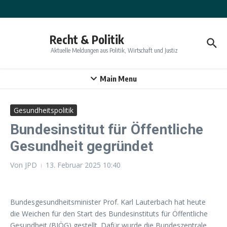
Zum Inhalt springen
Recht & Politik
Aktuelle Meldungen aus Politik, Wirtschaft und Justiz
Main Menu
Gesundheitspolitik
Bundesinstitut für Öffentliche
Gesundheit gegründet
Von
JPD
13. Februar 2025
10:40
Bundesgesundheitsminister Prof. Karl Lauterbach hat heute
die Weichen für den Start des Bundesinstituts für Öffentliche
Gesundheit (BIÖG) gestellt. Dafür wurde die Bundeszentrale