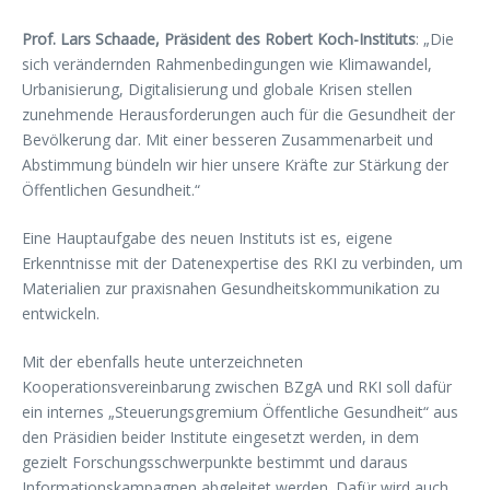
Prof. Lars Schaade, Präsident des Robert Koch-Instituts
: „Die
sich verändernden Rahmenbedingungen wie Klimawandel,
Urbanisierung, Digitalisierung und globale Krisen stellen
zunehmende Herausforderungen auch für die Gesundheit der
Bevölkerung dar. Mit einer besseren Zusammenarbeit und
Abstimmung bündeln wir hier unsere Kräfte zur Stärkung der
Öffentlichen Gesundheit.“
Eine Hauptaufgabe des neuen Instituts ist es, eigene
Erkenntnisse mit der Datenexpertise des RKI zu verbinden, um
Materialien zur praxisnahen Gesundheitskommunikation zu
entwickeln.
Mit der ebenfalls heute unterzeichneten
Kooperationsvereinbarung zwischen BZgA und RKI soll dafür
ein internes „Steuerungsgremium Öffentliche Gesundheit“ aus
den Präsidien beider Institute eingesetzt werden, in dem
gezielt Forschungsschwerpunkte bestimmt und daraus
Informationskampagnen abgeleitet werden. Dafür wird auch