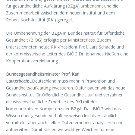
für gesundheitliche Aufklärung (BZgA) umbenannt und die
Zusammenarbeit zwischen dem neuen Institut und dem
Robert Koch-Institut (RKI) geregelt.
Die Umbenennung der BZgA in Bundesinstitut für Öffentliche
Gesundheit (BIÖG) erfolgte per Ministererlass. Zudem
unterzeichneten heute RKI-Präsident Prof. Lars Schaade und
der kommissarische Leiter des BIÖG Dr. Johannes Nießen eine
Kooperationsvereinbarung.
Bundesgesundheitsminister Prof. Karl
Lauterbach:
„Deutschland muss mehr in Prävention und
Gesundheitsaufklärung investieren. Dafür bauen wir das neue
Bundesinstitut für Öffentliche Gesundheit auf und verzahnen
die wissenschaftliche Expertise des RKI mit der
kommunikativen Kompetenz der BZgA. Das BIÖG wird das
Wissen über gesunde Verhaltensweisen leichtverständlich
vermitteln, aber auch selber Daten erheben, analysieren und
aufbereiten. Damit stellen wir wichtige Weichen für eine