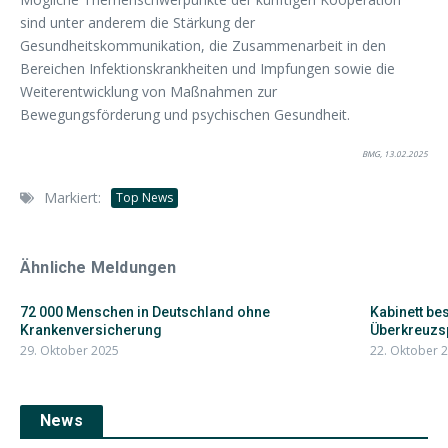
sind unter anderem die Stärkung der
Gesundheitskommunikation, die Zusammenarbeit in den
Bereichen Infektionskrankheiten und Impfungen sowie die
Weiterentwicklung von Maßnahmen zur
Bewegungsförderung und psychischen Gesundheit.
BMG, 13.02.2025
Markiert:
Top News
Ähnliche Meldungen
72 000 Menschen in Deutschland ohne
Kabinett be
Krankenversicherung
Überkreuzsp
29. Oktober 2025
22. Oktober 
News