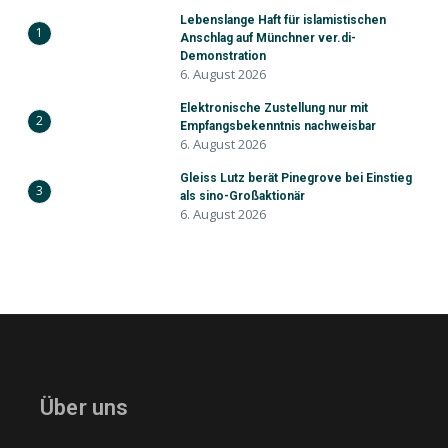
Lebenslange Haft für islamistischen
1
Anschlag auf Münchner ver.di-
Demonstration
6. August 2026
Elektronische Zustellung nur mit
2
Empfangsbekenntnis nachweisbar
6. August 2026
Gleiss Lutz berät Pinegrove bei Einstieg
3
als sino-Großaktionär
6. August 2026
Über uns