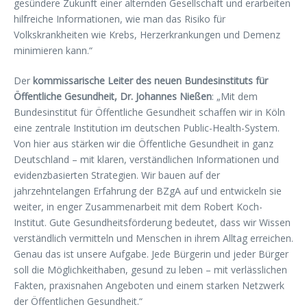
gesündere Zukunft einer alternden Gesellschaft und erarbeiten
hilfreiche Informationen, wie man das Risiko für
Volkskrankheiten wie Krebs, Herzerkrankungen und Demenz
minimieren kann.“
Der
kommissarische Leiter des neuen Bundesinstituts für
Öffentliche Gesundheit, Dr. Johannes Nießen
: „Mit dem
Bundesinstitut für Öffentliche Gesundheit schaffen wir in Köln
eine zentrale Institution im deutschen Public-Health-System.
Von hier aus stärken wir die Öffentliche Gesundheit in ganz
Deutschland – mit klaren, verständlichen Informationen und
evidenzbasierten Strategien. Wir bauen auf der
jahrzehntelangen Erfahrung der BZgA auf und entwickeln sie
weiter, in enger Zusammenarbeit mit dem Robert Koch-
Institut. Gute Gesundheitsförderung bedeutet, dass wir Wissen
verständlich vermitteln und Menschen in ihrem Alltag erreichen.
Genau das ist unsere Aufgabe. Jede Bürgerin und jeder Bürger
soll die Möglichkeithaben, gesund zu leben – mit verlässlichen
Fakten, praxisnahen Angeboten und einem starken Netzwerk
der Öffentlichen Gesundheit.“