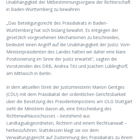
Unabhängigkeit der Mitbestimmungsorgane der Richterschaft
in Baden-Württemberg zu bewahren.
„Das Beteiligungsrecht des Präsidialrats in Baden-
Württemberg hat sich bislang bewährt. Es entgegen der
gesetzlich vorgesehenen Mechanismen zu beschneiden,
bedeutet einen Angriff auf die Unabhängigkeit der Justiz. Vom
Ministerpräsidenten des Landes hätten wir daher eine klare
Positionierung im Sinne der Justiz erwartet“, sagten die
Vorsitzenden des DRB, Andrea Titz und Joachim Lüblinghoff,
am Mittwoch in Berlin.
In dem aktuellen Streit der Justizministerin Marion Gentges
(CDU) mit dem Präsidialrat der ordentlichen Gerichtsbarkeit
über die Besetzung des Präsidentenpostens am OLG Stuttgart
sieht die Ministerin davon ab, eine Entscheidung des
Richterwahlausschusses – bestehend aus
Landtagsabgeordneten, Richtern und einem Rechtsanwalt –
herbeizuführen. Stattdessen klagt sie vor dem
Verwaltungsgericht auf Zustimmung des Präsidialrats zu ihrem