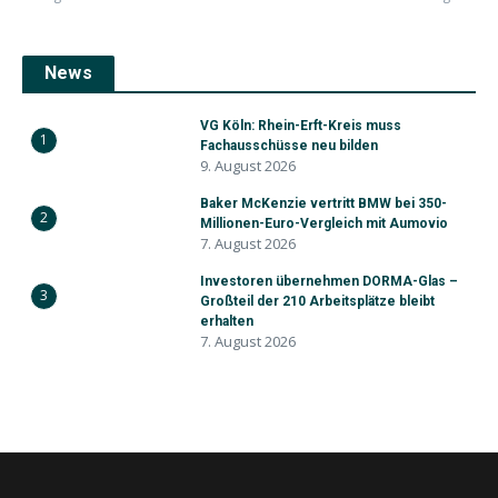
News
VG Köln: Rhein-Erft-Kreis muss
1
Fachausschüsse neu bilden
9. August 2026
Baker McKenzie vertritt BMW bei 350-
2
Millionen-Euro-Vergleich mit Aumovio
7. August 2026
Investoren übernehmen DORMA-Glas –
3
Großteil der 210 Arbeitsplätze bleibt
erhalten
7. August 2026