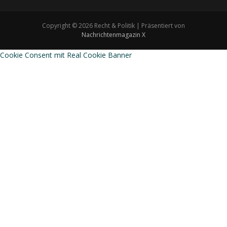
Copyright © 2026 Recht & Politik | Präsentiert von
Nachrichtenmagazin X
Cookie Consent mit Real Cookie Banner