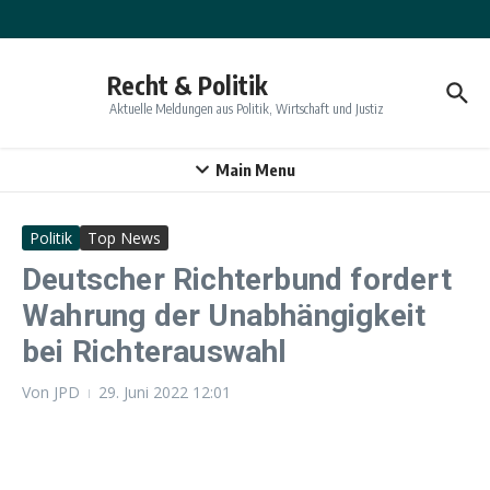
Zum Inhalt springen
Recht & Politik
Aktuelle Meldungen aus Politik, Wirtschaft und Justiz
Main Menu
Politik
Top News
Deutscher Richterbund fordert
Wahrung der Unabhängigkeit
bei Richterauswahl
Von
JPD
29. Juni 2022
12:01