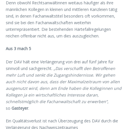
Denn obwohl Rechtsanwältinnen weitaus häufiger als ihre
männlichen Kollegen in kleinen und mittleren Kanzleien tätig
sind, in denen Fachanwaltstitel besonders oft vorkommen,
sind sie bei den Fachanwaltschaften weiterhin
unterrepräsentiert. Die bestehenden Härtefallregelungen
reichen offenbar nicht aus, um dies auszugleichen.
Aus 3 mach 5
Der DAV hält eine Verlängerung von drei auf fünf Jahre für
sinnvoll und sachgerecht.
„Das verschafft den Betroffenen
mehr Luft und senkt die Zugangshindernisse. Wir gehen
auch nicht davon aus, dass der Maximalzeitraum von allen
ausgenutzt wird, denn am Ende haben die Kolleginnen und
Kollegen ja ein wirtschaftliches Interesse daran,
schnellstmöglich die Fachanwaltschaft zu erwerben“
,
so
Gasteyer
.
Ein Qualitätsverlust ist nach Überzeugung des DAV durch die
Verlängerung des Nachweiszeitraumes