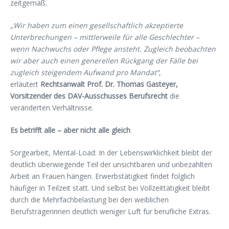
zeitgemäß.
„Wir haben zum einen gesellschaftlich akzeptierte
Unterbrechungen – mittlerweile für alle Geschlechter –
wenn Nachwuchs oder Pflege ansteht. Zugleich beobachten
wir aber auch einen generellen Rückgang der Fälle bei
zugleich steigendem Aufwand pro Mandat“
,
erläutert
Rechtsanwalt Prof. Dr. Thomas Gasteyer,
Vorsitzender des DAV-Ausschusses Berufsrecht
die
veränderten Verhältnisse.
Es betrifft alle – aber nicht alle gleich
Sorgearbeit, Mental-Load: In der Lebenswirklichkeit bleibt der
deutlich überwiegende Teil der unsichtbaren und unbezahlten
Arbeit an Frauen hängen. Erwerbstätigkeit findet folglich
häufiger in Teilzeit statt. Und selbst bei Vollzeittätigkeit bleibt
durch die Mehrfachbelastung bei den weiblichen
Berufsträgerinnen deutlich weniger Luft für berufliche Extras.