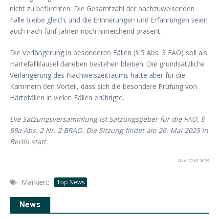
nicht zu befürchten: Die Gesamtzahl der nachzuweisenden
Fälle bleibe gleich; und die Erinnerungen und Erfahrungen seien
auch nach fünf Jahren noch hinreichend präsent.
Die Verlängerung in besonderen Fällen (§ 5 Abs. 3 FAO) soll als
Härtefallklausel daneben bestehen bleiben. Die grundsätzliche
Verlängerung des Nachweiszeitraums hätte aber für die
Kammern den Vorteil, dass sich die besondere Prüfung von
Härtefällen in vielen Fällen erübrigte.
Die Satzungsversammlung ist Satzungsgeber für die FAO, §
59a Abs. 2 Nr. 2 BRAO. Die Sitzung findet am 26. Mai 2025 in
Berlin statt.
DAV, 22.05.2025
Markiert:
Top News
News