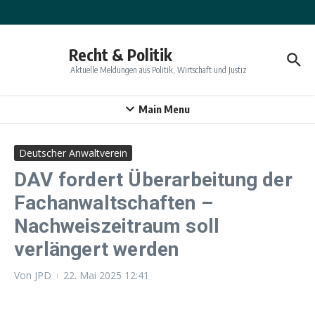
Zum Inhalt springen
Recht & Politik
Aktuelle Meldungen aus Politik, Wirtschaft und Justiz
Main Menu
Deutscher Anwaltverein
DAV fordert Überarbeitung der
Fachanwaltschaften –
Nachweiszeitraum soll
verlängert werden
Von
JPD
22. Mai 2025
12:41