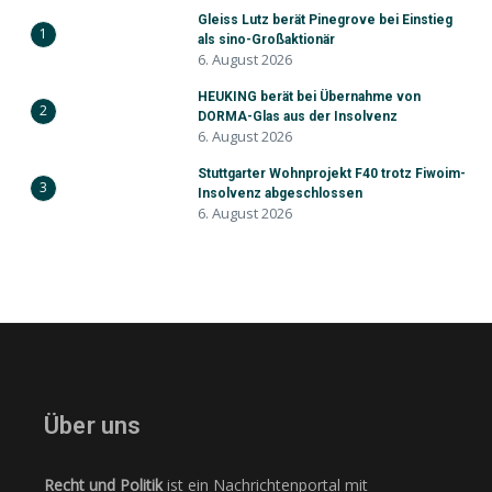
Gleiss Lutz berät Pinegrove bei Einstieg
1
als sino-Großaktionär
6. August 2026
HEUKING berät bei Übernahme von
2
DORMA-Glas aus der Insolvenz
6. August 2026
Stuttgarter Wohnprojekt F40 trotz Fiwoim-
3
Insolvenz abgeschlossen
6. August 2026
Über uns
Recht und Politik
ist ein Nachrichtenportal mit