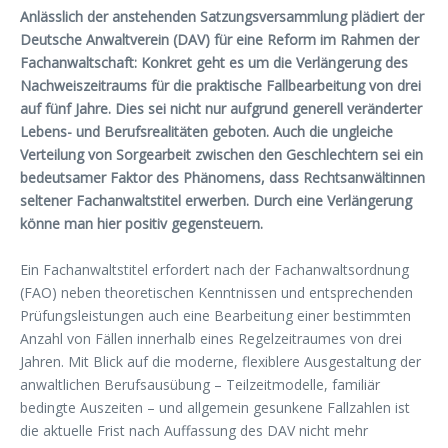
Anlässlich der anstehenden Satzungsversammlung plädiert der
Deutsche Anwaltverein (DAV) für eine Reform im Rahmen der
Fachanwaltschaft: Konkret geht es um die Verlängerung des
Nachweiszeitraums für die praktische Fallbearbeitung von drei
auf fünf Jahre. Dies sei nicht nur aufgrund generell veränderter
Lebens- und Berufsrealitäten geboten. Auch die ungleiche
Verteilung von Sorgearbeit zwischen den Geschlechtern sei ein
bedeutsamer Faktor des Phänomens, dass Rechtsanwältinnen
seltener Fachanwaltstitel erwerben. Durch eine Verlängerung
könne man hier positiv gegensteuern.
Ein Fachanwaltstitel erfordert nach der Fachanwaltsordnung
(FAO) neben theoretischen Kenntnissen und entsprechenden
Prüfungsleistungen auch eine Bearbeitung einer bestimmten
Anzahl von Fällen innerhalb eines Regelzeitraumes von drei
Jahren. Mit Blick auf die moderne, flexiblere Ausgestaltung der
anwaltlichen Berufsausübung – Teilzeitmodelle, familiär
bedingte Auszeiten – und allgemein gesunkene Fallzahlen ist
die aktuelle Frist nach Auffassung des DAV nicht mehr