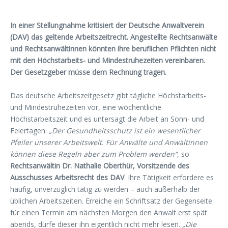
In einer Stellungnahme kritisiert der Deutsche Anwaltverein
(DAV) das geltende Arbeitszeitrecht. Angestellte Rechtsanwälte
und Rechtsanwältinnen könnten ihre beruflichen Pflichten nicht
mit den Höchstarbeits- und Mindestruhezeiten vereinbaren.
Der Gesetzgeber müsse dem Rechnung tragen.
Das deutsche Arbeitszeitgesetz gibt tägliche Höchstarbeits-
und Mindestruhezeiten vor, eine wöchentliche
Höchstarbeitszeit und es untersagt die Arbeit an Sonn- und
Feiertagen.
„Der Gesundheitsschutz ist ein wesentlicher
Pfeiler unserer Arbeitswelt. Für Anwälte und Anwältinnen
können diese Regeln aber zum Problem werden“
, so
Rechtsanwältin Dr. Nathalie Oberthür, Vorsitzende des
Ausschusses Arbeitsrecht des DAV
. Ihre Tätigkeit erfordere es
häufig, unverzüglich tätig zu werden – auch außerhalb der
üblichen Arbeitszeiten. Erreiche ein Schriftsatz der Gegenseite
für einen Termin am nächsten Morgen den Anwalt erst spät
abends, dürfe dieser ihn eigentlich nicht mehr lesen.
„Die