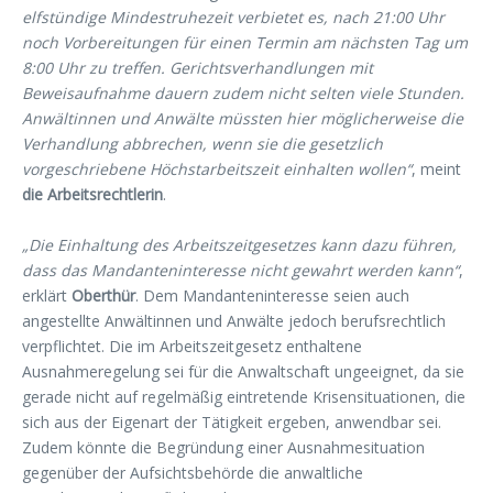
elfstündige Mindestruhezeit verbietet es, nach 21:00 Uhr
noch Vorbereitungen für einen Termin am nächsten Tag um
8:00 Uhr zu treffen. Gerichtsverhandlungen mit
Beweisaufnahme dauern zudem nicht selten viele Stunden.
Anwältinnen und Anwälte müssten hier möglicherweise die
Verhandlung abbrechen, wenn sie die gesetzlich
vorgeschriebene Höchstarbeitszeit einhalten wollen“
, meint
die Arbeitsrechtlerin
.
„Die Einhaltung des Arbeitszeitgesetzes kann dazu führen,
dass das Mandanteninteresse nicht gewahrt werden kann“
,
erklärt
Oberthür
. Dem Mandanteninteresse seien auch
angestellte Anwältinnen und Anwälte jedoch berufsrechtlich
verpflichtet. Die im Arbeitszeitgesetz enthaltene
Ausnahmeregelung sei für die Anwaltschaft ungeeignet, da sie
gerade nicht auf regelmäßig eintretende Krisensituationen, die
sich aus der Eigenart der Tätigkeit ergeben, anwendbar sei.
Zudem könnte die Begründung einer Ausnahmesituation
gegenüber der Aufsichtsbehörde die anwaltliche