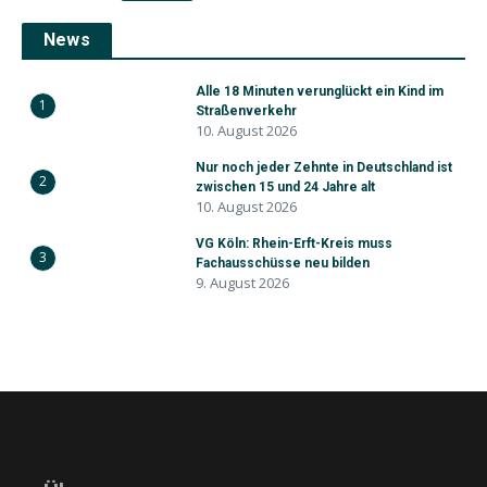
News
Alle 18 Minuten verunglückt ein Kind im
1
Straßenverkehr
10. August 2026
Nur noch jeder Zehnte in Deutschland ist
2
zwischen 15 und 24 Jahre alt
10. August 2026
VG Köln: Rhein-Erft-Kreis muss
3
Fachausschüsse neu bilden
9. August 2026