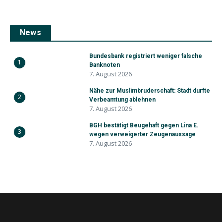
News
Bundesbank registriert weniger falsche
1
Banknoten
7. August 2026
Nähe zur Muslimbruderschaft: Stadt durfte
2
Verbeamtung ablehnen
7. August 2026
BGH bestätigt Beugehaft gegen Lina E.
3
wegen verweigerter Zeugenaussage
7. August 2026