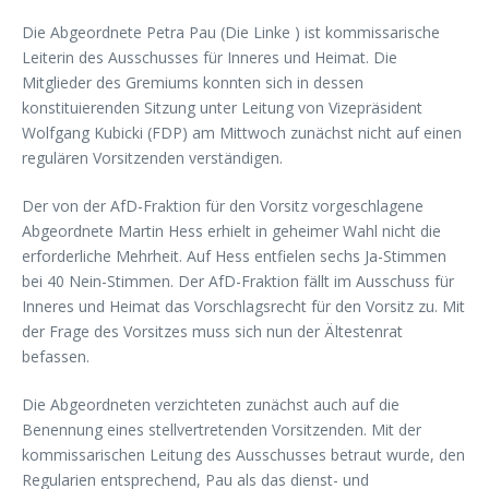
Die Abgeordnete Petra Pau (Die Linke ) ist kommissarische
Leiterin des Ausschusses für Inneres und Heimat. Die
Mitglieder des Gremiums konnten sich in dessen
konstituierenden Sitzung unter Leitung von Vizepräsident
Wolfgang Kubicki (FDP) am Mittwoch zunächst nicht auf einen
regulären Vorsitzenden verständigen.
Der von der AfD-Fraktion für den Vorsitz vorgeschlagene
Abgeordnete Martin Hess erhielt in geheimer Wahl nicht die
erforderliche Mehrheit. Auf Hess entfielen sechs Ja-Stimmen
bei 40 Nein-Stimmen. Der AfD-Fraktion fällt im Ausschuss für
Inneres und Heimat das Vorschlagsrecht für den Vorsitz zu. Mit
der Frage des Vorsitzes muss sich nun der Ältestenrat
befassen.
Die Abgeordneten verzichteten zunächst auch auf die
Benennung eines stellvertretenden Vorsitzenden. Mit der
kommissarischen Leitung des Ausschusses betraut wurde, den
Regularien entsprechend, Pau als das dienst- und