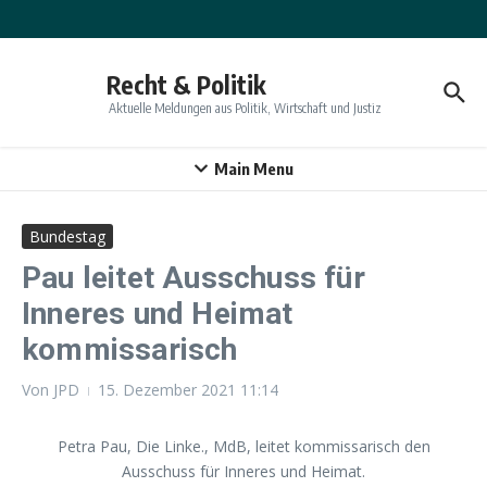
Zum Inhalt springen
Recht & Politik
Aktuelle Meldungen aus Politik, Wirtschaft und Justiz
Main Menu
Bundestag
Pau leitet Ausschuss für
Inneres und Heimat
kommissarisch
Von
JPD
15. Dezember 2021
11:14
Petra Pau, Die Linke., MdB, leitet kommissarisch den
Ausschuss für Inneres und Heimat.