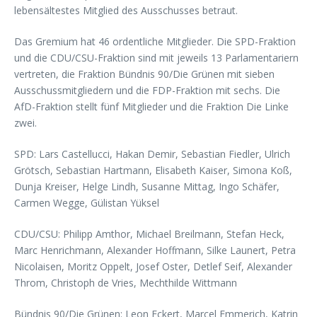
lebensältestes Mitglied des Ausschusses betraut.
Das Gremium hat 46 ordentliche Mitglieder. Die SPD-Fraktion
und die CDU/CSU-Fraktion sind mit jeweils 13 Parlamentariern
vertreten, die Fraktion Bündnis 90/Die Grünen mit sieben
Ausschussmitgliedern und die FDP-Fraktion mit sechs. Die
AfD-Fraktion stellt fünf Mitglieder und die Fraktion Die Linke
zwei.
SPD: Lars Castellucci, Hakan Demir, Sebastian Fiedler, Ulrich
Grötsch, Sebastian Hartmann, Elisabeth Kaiser, Simona Koß,
Dunja Kreiser, Helge Lindh, Susanne Mittag, Ingo Schäfer,
Carmen Wegge, Gülistan Yüksel
CDU/CSU: Philipp Amthor, Michael Breilmann, Stefan Heck,
Marc Henrichmann, Alexander Hoffmann, Silke Launert, Petra
Nicolaisen, Moritz Oppelt, Josef Oster, Detlef Seif, Alexander
Throm, Christoph de Vries, Mechthilde Wittmann
Bündnis 90/Die Grünen: Leon Eckert, Marcel Emmerich, Katrin