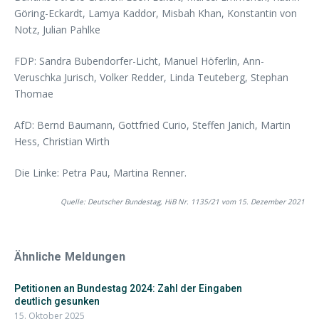
Göring-Eckardt, Lamya Kaddor, Misbah Khan, Konstantin von
Notz, Julian Pahlke
FDP: Sandra Bubendorfer-Licht, Manuel Höferlin, Ann-
Veruschka Jurisch, Volker Redder, Linda Teuteberg, Stephan
Thomae
AfD: Bernd Baumann, Gottfried Curio, Steffen Janich, Martin
Hess, Christian Wirth
Die Linke: Petra Pau, Martina Renner.
Quelle: Deutscher Bundestag, HiB Nr. 1135/21 vom 15. Dezember 2021
Ähnliche Meldungen
Petitionen an Bundestag 2024: Zahl der Eingaben
deutlich gesunken
15. Oktober 2025