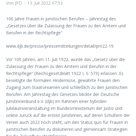
Von
JPD
13. Juli 2022
07:53
100 Jahre Frauen in juristischen Berufen – Jahrestag des
„Gesetzes über die Zulassung der Frauen zu den Ämtern und
Berufen in der Rechtspflege“
www.djb.de/presse/pressemitteilungen/detail/pm22-19
Vor 100 Jahren, am 11. Juli 1922, wurde das „Gesetz über die
Zulassung der Frauen zu den Ämtern und Berufen in der
Rechtspflege“ (Reichsgesetzblatt 1922 I, S. 573) erlassen. Es
beseitigte die formalen Hindernisse, gewährte Frauen den
Zugang zum Staatsexamen und schließlich zu den juristischen
Berufen. Am Jahrestag des Gesetzes blickte der Deutsche
Juristinnenbund e.V. (djb) im Rahmen einer hybriden
Jubiläumveranstaltung im Bundesministerium der Justiz und
online zurück auf die ersten Juristinnen, auf deren Schultern der
Verein auch 2022 noch steht, um den Status quo für Frauen in
juristischen Berufen zu diskutieren und gemeinsam Strategien