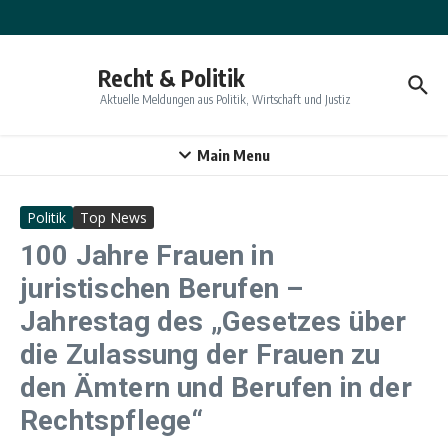
Zum Inhalt springen
Recht & Politik
Aktuelle Meldungen aus Politik, Wirtschaft und Justiz
Main Menu
Politik
Top News
100 Jahre Frauen in
juristischen Berufen –
Jahrestag des „Gesetzes über
die Zulassung der Frauen zu
den Ämtern und Berufen in der
Rechtspflege“