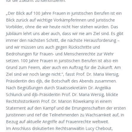
für die Zukunft zu identifizieren.
„Der Blick auf 100 Jahre Frauen in juristischen Berufen ist ein
Blick zurück auf wichtige Vorkämpferinnen und juristische
Vorbilder, ohne die wir heute nicht hier stehen würden. Das
Jubiläum lehrt uns aber auch, dass wir nie am Ziel sind. Es gibt
immer den nächsten Schritt, die nächste Herausforderung –
und wir müssen uns auch gegen Rückschritte und
Bedrohungen für Frauen- und Menschenrechte zur Wehr
setzen. 100 Jahre Frauen in juristischen Berufen ist also ein
Grund zum Feiern, aber auch ein Auftrag für die Zukunft. Am
Ziel sind wir noch lange nicht.“, fasst Prof. Dr. Maria Wersig,
Präsidentin des djb, die Botschaft des Abends zusammen.
Nach Begrüßungen durch Staatssekretärin Dr. Angelika
Schlunck und djb-Präsidentin Prof. Dr. Maria Wersig, blickte
Rechtshistorikerin Prof. Dr. Marion Röwekamp in einem
Statement auf den Kampf und die Errungenschaften der ersten
Juristinnen und rief die Teilnehmenden zu Wachsamkeit auf, in
Bezug auf aktuelle Angriffe auf Frauenrechte weltweit.
Im Anschluss diskutierten Rechtsanwältin Lucy Chebout,