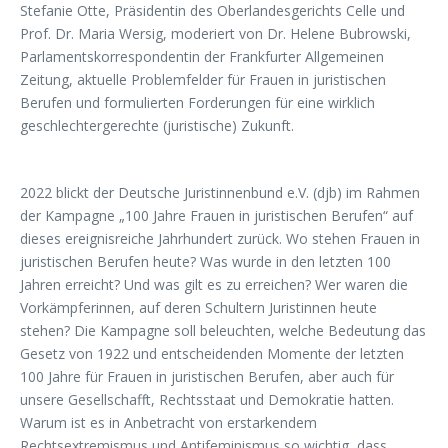
Stefanie Otte, Präsidentin des Oberlandesgerichts Celle und
Prof. Dr. Maria Wersig, moderiert von Dr. Helene Bubrowski,
Parlamentskorrespondentin der Frankfurter Allgemeinen
Zeitung, aktuelle Problemfelder für Frauen in juristischen
Berufen und formulierten Forderungen für eine wirklich
geschlechtergerechte (juristische) Zukunft.
2022 blickt der Deutsche Juristinnenbund e.V. (djb) im Rahmen
der Kampagne „100 Jahre Frauen in juristischen Berufen“ auf
dieses ereignisreiche Jahrhundert zurück. Wo stehen Frauen in
juristischen Berufen heute? Was wurde in den letzten 100
Jahren erreicht? Und was gilt es zu erreichen? Wer waren die
Vorkämpferinnen, auf deren Schultern Juristinnen heute
stehen? Die Kampagne soll beleuchten, welche Bedeutung das
Gesetz von 1922 und entscheidenden Momente der letzten
100 Jahre für Frauen in juristischen Berufen, aber auch für
unsere Gesellschafft, Rechtsstaat und Demokratie hatten.
Warum ist es in Anbetracht von erstarkendem
Rechtsextremismus und Antifeminismus so wichtig, dass