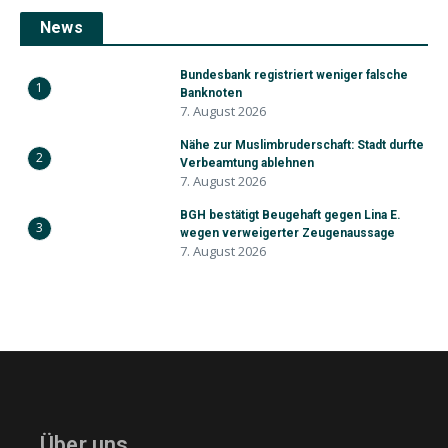
News
Bundesbank registriert weniger falsche
1
Banknoten
7. August 2026
Nähe zur Muslimbruderschaft: Stadt durfte
2
Verbeamtung ablehnen
7. August 2026
BGH bestätigt Beugehaft gegen Lina E.
3
wegen verweigerter Zeugenaussage
7. August 2026
Über uns