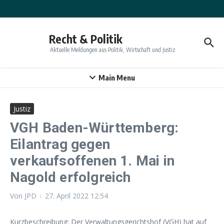
Zum Inhalt springen
Recht & Politik
Aktuelle Meldungen aus Politik, Wirtschaft und Justiz
Main Menu
Justiz
VGH Baden-Württemberg:
Eilantrag gegen
verkaufsoffenen 1. Mai in
Nagold erfolgreich
Von
JPD
27. April 2022
12:54
Kurzbeschreibung: Der Verwaltungsgerichtshof (VGH) hat auf