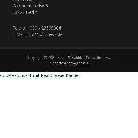
Kolonnenstraße 8
10827 Berlin
Telefon: 030 - 23599904
E-Mail: info@jpd-news.de
Copyright © 2026 Recht & Politik | Präsentiert von
Nachrichtenmagazin X
Cookie Consent mit Real Cookie Banner