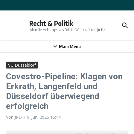
Zum Inhalt springen
Recht & Politik
Aktuelle Meldungen aus Politik, Wirtschaft und Justiz
Main Menu
VG Düsseldorf
Covestro-Pipeline: Klagen von
Erkrath, Langenfeld und
Düsseldorf überwiegend
erfolgreich
Von
JPD
9. Juni 2026
15:14