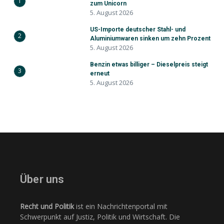
1
zum Unicorn
5. August 2026
US-Importe deutscher Stahl- und
2
Aluminiumwaren sinken um zehn Prozent
5. August 2026
Benzin etwas billiger – Dieselpreis steigt
3
erneut
5. August 2026
Über uns
Recht und Politik
ist ein Nachrichtenportal mit
Schwerpunkt auf Justiz, Politik und Wirtschaft. Die