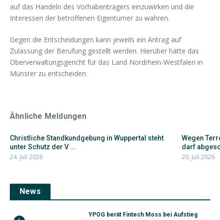
auf das Handeln des Vorhabenträgers einzuwirken und die
Interessen der betroffenen Eigentümer zu wahren.
Gegen die Entscheidungen kann jeweils ein Antrag auf
Zulassung der Berufung gestellt werden. Hierüber hätte das
Oberverwaltungsgericht für das Land Nordrhein-Westfalen in
Münster zu entscheiden.
Ähnliche Meldungen
Christliche Standkundgebung in Wuppertal steht
Wegen Terro
unter Schutz der V ...
darf abgesc
24. Juli 2026
20. Juli 2026
News
YPOG berät Fintech Moss bei Aufstieg