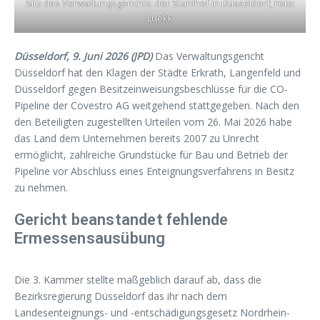
Sitz des Verwaltungsgerichts: der Stahlhof in Düsseldorf; Foto:
Luekk
Düsseldorf, 9. Juni 2026 (JPD)
Das Verwaltungsgericht
Düsseldorf hat den Klagen der Städte Erkrath, Langenfeld und
Düsseldorf gegen Besitzeinweisungsbeschlüsse für die CO-
Pipeline der Covestro AG weitgehend stattgegeben. Nach den
den Beteiligten zugestellten Urteilen vom 26. Mai 2026 habe
das Land dem Unternehmen bereits 2007 zu Unrecht
ermöglicht, zahlreiche Grundstücke für Bau und Betrieb der
Pipeline vor Abschluss eines Enteignungsverfahrens in Besitz
zu nehmen.
Gericht beanstandet fehlende
Ermessensausübung
Die 3. Kammer stellte maßgeblich darauf ab, dass die
Bezirksregierung Düsseldorf das ihr nach dem
Landesenteignungs- und -entschädigungsgesetz Nordrhein-