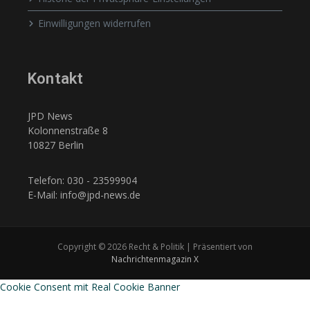
Einwilligungen widerrufen
Kontakt
JPD News
Kolonnenstraße 8
10827 Berlin
Telefon: 030 - 23599904
E-Mail: info@jpd-news.de
Copyright © 2026 Recht & Politik | Präsentiert von
Nachrichtenmagazin X
Cookie Consent mit Real Cookie Banner