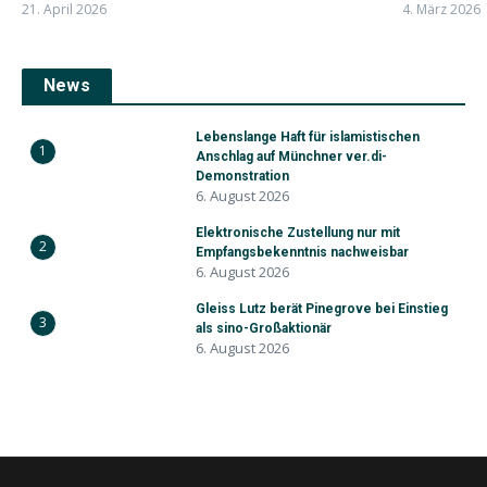
21. April 2026
4. März 2026
News
Lebenslange Haft für islamistischen
1
Anschlag auf Münchner ver.di-
Demonstration
6. August 2026
Elektronische Zustellung nur mit
2
Empfangsbekenntnis nachweisbar
6. August 2026
Gleiss Lutz berät Pinegrove bei Einstieg
3
als sino-Großaktionär
6. August 2026