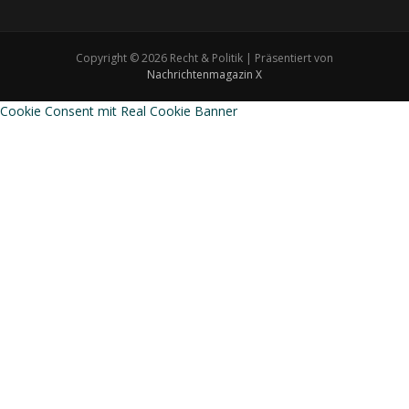
Copyright © 2026 Recht & Politik | Präsentiert von
Nachrichtenmagazin X
Cookie Consent mit Real Cookie Banner