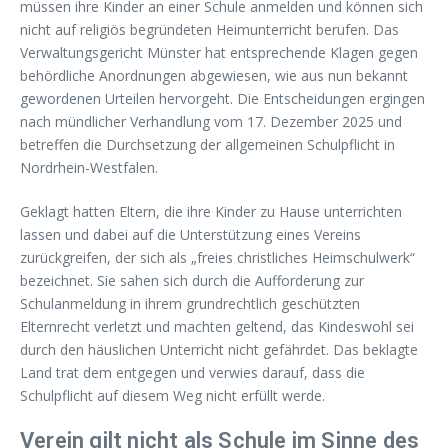
müssen ihre Kinder an einer Schule anmelden und können sich
nicht auf religiös begründeten Heimunterricht berufen. Das
Verwaltungsgericht Münster hat entsprechende Klagen gegen
behördliche Anordnungen abgewiesen, wie aus nun bekannt
gewordenen Urteilen hervorgeht. Die Entscheidungen ergingen
nach mündlicher Verhandlung vom 17. Dezember 2025 und
betreffen die Durchsetzung der allgemeinen Schulpflicht in
Nordrhein-Westfalen.
Geklagt hatten Eltern, die ihre Kinder zu Hause unterrichten
lassen und dabei auf die Unterstützung eines Vereins
zurückgreifen, der sich als „freies christliches Heimschulwerk“
bezeichnet. Sie sahen sich durch die Aufforderung zur
Schulanmeldung in ihrem grundrechtlich geschützten
Elternrecht verletzt und machten geltend, das Kindeswohl sei
durch den häuslichen Unterricht nicht gefährdet. Das beklagte
Land trat dem entgegen und verwies darauf, dass die
Schulpflicht auf diesem Weg nicht erfüllt werde.
Verein gilt nicht als Schule im Sinne des