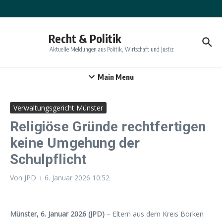
Zum Inhalt springen
Recht & Politik
Aktuelle Meldungen aus Politik, Wirtschaft und Justiz
Main Menu
Verwaltungsgericht Münster
Religiöse Gründe rechtfertigen
keine Umgehung der
Schulpflicht
Von
JPD
6. Januar 2026
10:52
Münster, 6. Januar 2026 (JPD)
– Eltern aus dem Kreis Borken