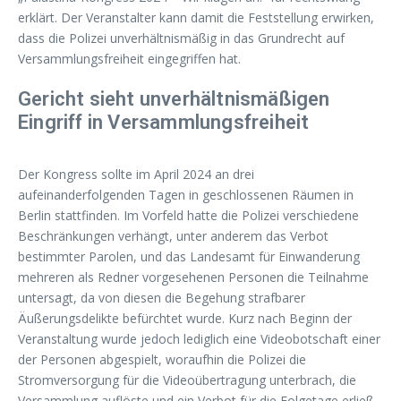
erklärt. Der Veranstalter kann damit die Feststellung erwirken,
dass die Polizei unverhältnismäßig in das Grundrecht auf
Versammlungsfreiheit eingegriffen hat.
Gericht sieht unverhältnismäßigen
Eingriff in Versammlungsfreiheit
Der Kongress sollte im April 2024 an drei
aufeinanderfolgenden Tagen in geschlossenen Räumen in
Berlin stattfinden. Im Vorfeld hatte die Polizei verschiedene
Beschränkungen verhängt, unter anderem das Verbot
bestimmter Parolen, und das Landesamt für Einwanderung
mehreren als Redner vorgesehenen Personen die Teilnahme
untersagt, da von diesen die Begehung strafbarer
Äußerungsdelikte befürchtet wurde. Kurz nach Beginn der
Veranstaltung wurde jedoch lediglich eine Videobotschaft einer
der Personen abgespielt, woraufhin die Polizei die
Stromversorgung für die Videoübertragung unterbrach, die
Versammlung auflöste und ein Verbot für die Folgetage erließ.