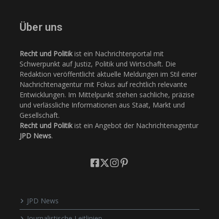
Über uns
Recht und Politik
ist ein Nachrichtenportal mit
Schwerpunkt auf Justiz, Politik und Wirtschaft. Die
Redaktion veröffentlicht aktuelle Meldungen im Stil einer
Nachrichtenagentur mit Fokus auf rechtlich relevante
Entwicklungen. Im Mittelpunkt stehen sachliche, präzise
und verlässliche Informationen aus Staat, Markt und
Gesellschaft.
Recht und Politik
ist ein Angebot der Nachrichtenagentur
JPD News
.
JPD News
Journalistische Leitlinien