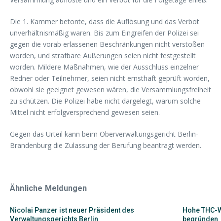
Die 1. Kammer betonte, dass die Auflösung und das Verbot
unverhältnismäßig waren. Bis zum Eingreifen der Polizei sei
gegen die vorab erlassenen Beschränkungen nicht verstoßen
worden, und strafbare Äußerungen seien nicht festgestellt
worden. Mildere Maßnahmen, wie der Ausschluss einzelner
Redner oder Teilnehmer, seien nicht ernsthaft geprüft worden,
obwohl sie geeignet gewesen wären, die Versammlungsfreiheit
zu schützen. Die Polizei habe nicht dargelegt, warum solche
Mittel nicht erfolgversprechend gewesen seien.
Gegen das Urteil kann beim Oberverwaltungsgericht Berlin-
Brandenburg die Zulassung der Berufung beantragt werden.
Ähnliche Meldungen
Nicolai Panzer ist neuer Präsident des
Hohe THC-W
Verwaltungsgerichts Berlin
begründen