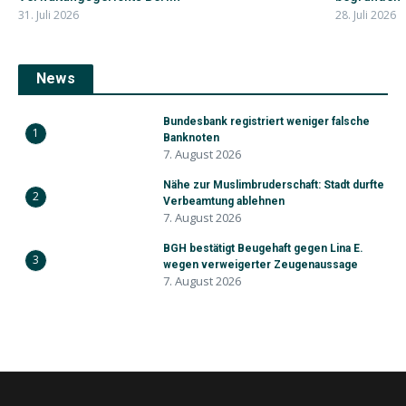
31. Juli 2026
28. Juli 2026
News
Bundesbank registriert weniger falsche
1
Banknoten
7. August 2026
Nähe zur Muslimbruderschaft: Stadt durfte
2
Verbeamtung ablehnen
7. August 2026
BGH bestätigt Beugehaft gegen Lina E.
3
wegen verweigerter Zeugenaussage
7. August 2026