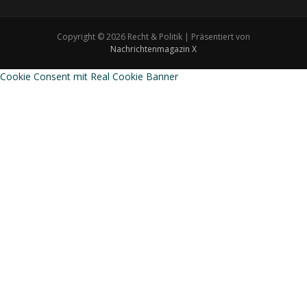
Copyright © 2026 Recht & Politik | Präsentiert von
Nachrichtenmagazin X
Cookie Consent mit Real Cookie Banner