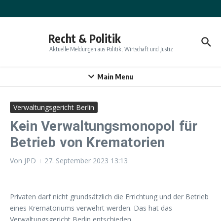
Zum Inhalt springen
Recht & Politik
Aktuelle Meldungen aus Politik, Wirtschaft und Justiz
Main Menu
Verwaltungsgericht Berlin
Kein Verwaltungsmonopol für
Betrieb von Krematorien
Von
JPD
27. September 2023
13:13
Privaten darf nicht grundsätzlich die Errichtung und der Betrieb
eines Krematoriums verwehrt werden. Das hat das
Verwaltungsgericht Berlin entschieden.