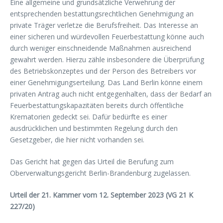
Eine allgemeine und grundsätzliche Verwehrung der
entsprechenden bestattungsrechtlichen Genehmigung an
private Träger verletze die Berufsfreiheit. Das Interesse an
einer sicheren und würdevollen Feuerbestattung könne auch
durch weniger einschneidende Maßnahmen ausreichend
gewahrt werden. Hierzu zähle insbesondere die Überprüfung
des Betriebskonzeptes und der Person des Betreibers vor
einer Genehmigungserteilung. Das Land Berlin könne einem
privaten Antrag auch nicht entgegenhalten, dass der Bedarf an
Feuerbestattungskapazitäten bereits durch öffentliche
Krematorien gedeckt sei. Dafür bedürfte es einer
ausdrücklichen und bestimmten Regelung durch den
Gesetzgeber, die hier nicht vorhanden sei.
Das Gericht hat gegen das Urteil die Berufung zum
Oberverwaltungsgericht Berlin-Brandenburg zugelassen.
Urteil der 21. Kammer vom 12. September 2023 (VG 21 K
227/20)