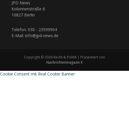
JPD News
Kolonnenstraße 8
10827 Berlin
Telefon: 030 - 23599904
E-Mail: info@jpd-news.de
Copyright © 2026 Recht & Politik | Präsentiert von
Nachrichtenmagazin X
Cookie Consent mit Real Cookie Banner