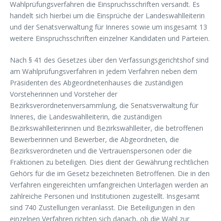
Wahlprüfungsverfahren die Einspruchsschriften versandt. Es
handelt sich hierbei um die Einsprüche der Landeswahlleiterin
und der Senatsverwaltung für Inneres sowie um insgesamt 13
weitere Einspruchsschriften einzelner Kandidaten und Parteien.
Nach § 41 des Gesetzes über den Verfassungsgerichtshof sind
am Wahlprüfungsverfahren in jedem Verfahren neben dem
Präsidenten des Abgeordnetenhauses die zuständigen
Vorsteherinnen und Vorsteher der
Bezirksverordnetenversammlung, die Senatsverwaltung für
Inneres, die Landeswahlleiterin, die zuständigen
Bezirkswahlleiterinnen und Bezirkswahlleiter, die betroffenen
Bewerberinnen und Bewerber, die Abgeordneten, die
Bezirksverordneten und die Vertrauenspersonen oder die
Fraktionen zu beteiligen. Dies dient der Gewährung rechtlichen
Gehörs für die im Gesetz bezeichneten Betroffenen. Die in den
Verfahren eingereichten umfangreichen Unterlagen werden an
zahlreiche Personen und Institutionen zugestellt. Insgesamt
sind 740 Zustellungen veranlasst. Die Beteiligungen in den
einzelnen Verfahren richten sich danach, ob die Wahl zur