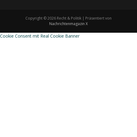
Copyright © 2026 Recht & Politik | Präsentiert von
Nachrichtenmagazin X
Cookie Consent mit Real Cookie Banner