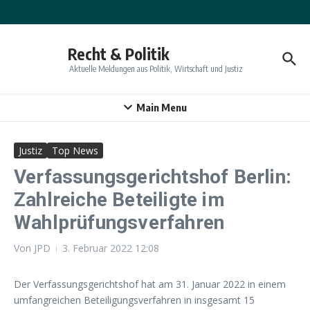
Zum Inhalt springen
Recht & Politik
Aktuelle Meldungen aus Politik, Wirtschaft und Justiz
Main Menu
Justiz
Top News
Verfassungsgerichtshof Berlin:
Zahlreiche Beteiligte im
Wahlprüfungsverfahren
Von
JPD
3. Februar 2022
12:08
Der Verfassungsgerichtshof hat am 31. Januar 2022 in einem
umfangreichen Beteiligungsverfahren in insgesamt 15