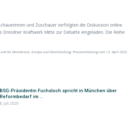
schauerinnen und Zuschauer verfolgten die Diskussion online.
s Dresdner Kraftwerk Mitte zur Debatte eingeladen. Die Reihe
 und für Demokratie, Europa und Gleichstellung; Pressemitteilung vom 13. April 2022
BSG-Präsidentin Fuchsloch spricht in München über
Reformbedarf im ...
8. Juli 2026