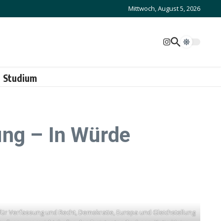
Mittwoch, August 5, 2026
Studium
ung – In Würde
 für Verfassung und Recht, Demokratie, Europa und Gleichstellung