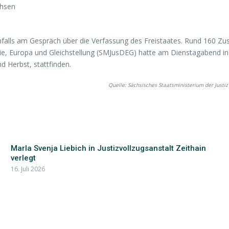
chsen
nfalls am Gespräch über die Verfassung des Freistaates. Rund 160 Zu
ie, Europa und Gleichstellung (SMJusDEG) hatte am Dienstagabend in
nd Herbst, stattfinden.
Quelle: Sächsisches Staatsministerium der Justiz
Marla Svenja Liebich in Justizvollzugsanstalt Zeithain
verlegt
16. Juli 2026