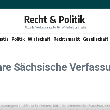
Recht & Politik
Aktuelle Meldungen aus Politik, Wirtschaft und Justiz
ustiz
Politik
Wirtschaft
Rechtsmarkt
Gesellschaft
hre Sächsische Verfass
sverfassungsgerichts, Marko Schiemann, MdL – Vorsitzender des Ausschusses