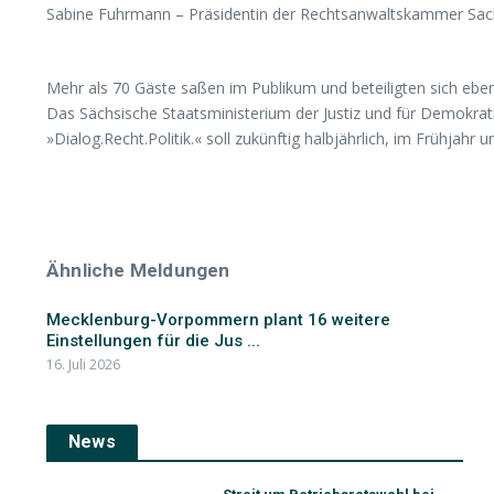
Sabine Fuhrmann – Präsidentin der Rechtsanwaltskammer Sa
Mehr als 70 Gäste saßen im Publikum und beteiligten sich ebe
Das Sächsische Staatsministerium der Justiz und für Demokrat
»Dialog.Recht.Politik.« soll zukünftig halbjährlich, im Frühjahr u
Ähnliche Meldungen
Mecklenburg-Vorpommern plant 16 weitere
Einstellungen für die Jus ...
16. Juli 2026
News