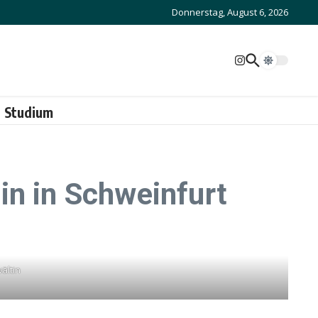
Donnerstag, August 6, 2026
Studium
in in Schweinfurt
ältin