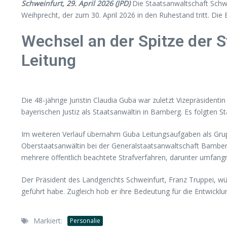
Schweinfurt, 29. April 2026 (JPD)
Die Staatsanwaltschaft Schwe
Weihprecht, der zum 30. April 2026 in den Ruhestand tritt. Die
Wechsel an der Spitze der 
Leitung
Die 48-jährige Juristin Claudia Guba war zuletzt Vizepräsident
bayerischen Justiz als Staatsanwältin in Bamberg. Es folgten
Im weiteren Verlauf übernahm Guba Leitungsaufgaben als Grup
Oberstaatsanwältin bei der Generalstaatsanwaltschaft Bamberg 
mehrere öffentlich beachtete Strafverfahren, darunter umfang
Der Präsident des Landgerichts Schweinfurt, Franz Truppei, w
geführt habe. Zugleich hob er ihre Bedeutung für die Entwicklu
Markiert:
Personalie