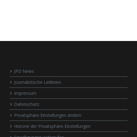
JPD News
Journalistische Leitlinien
Impressum
Datenschutz
Privatsphäre-Einstellungen ändern
Historie der Privatsphäre-Einstellungen