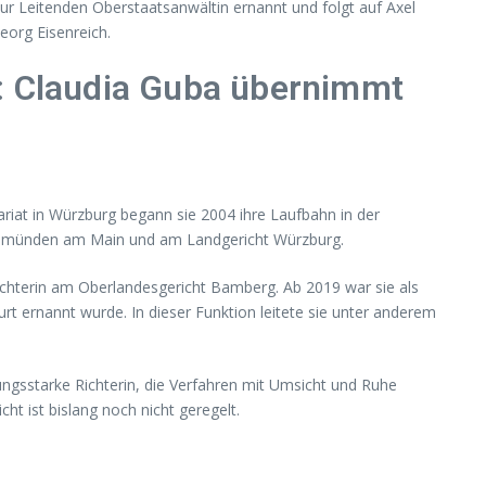
ur Leitenden Oberstaatsanwältin ernannt und folgt auf Axel
eorg Eisenreich.
t: Claudia Guba übernimmt
ariat in Würzburg begann sie 2004 ihre Laufbahn in der
ht Gemünden am Main und am Landgericht Würzburg.
chterin am Oberlandesgericht Bamberg. Ab 2019 war sie als
rt ernannt wurde. In dieser Funktion leitete sie unter anderem
ngsstarke Richterin, die Verfahren mit Umsicht und Ruhe
ht ist bislang noch nicht geregelt.