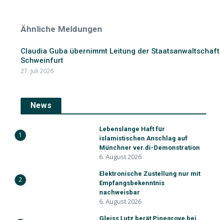
Ähnliche Meldungen
Claudia Guba übernimmt Leitung der Staatsanwaltschaft
Schweinfurt
27. Juli 2026
News
Lebenslange Haft für
1
islamistischen Anschlag auf
Münchner ver.di-Demonstration
6. August 2026
Elektronische Zustellung nur mit
2
Empfangsbekenntnis
nachweisbar
6. August 2026
Gleiss Lutz berät Pinegrove bei