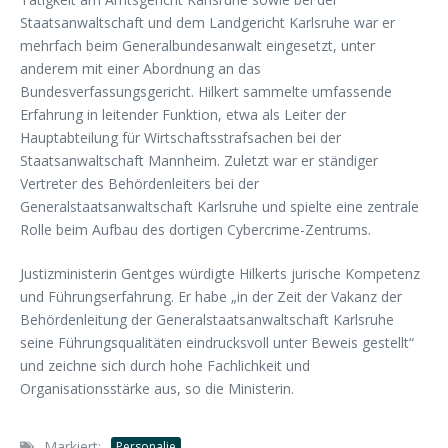
Staatsanwaltschaft und dem Landgericht Karlsruhe war er
mehrfach beim Generalbundesanwalt eingesetzt, unter
anderem mit einer Abordnung an das
Bundesverfassungsgericht. Hilkert sammelte umfassende
Erfahrung in leitender Funktion, etwa als Leiter der
Hauptabteilung für Wirtschaftsstrafsachen bei der
Staatsanwaltschaft Mannheim. Zuletzt war er ständiger
Vertreter des Behördenleiters bei der
Generalstaatsanwaltschaft Karlsruhe und spielte eine zentrale
Rolle beim Aufbau des dortigen Cybercrime-Zentrums.
Justizministerin Gentges würdigte Hilkerts jurische Kompetenz
und Führungserfahrung. Er habe „in der Zeit der Vakanz der
Behördenleitung der Generalstaatsanwaltschaft Karlsruhe
seine Führungsqualitäten eindrucksvoll unter Beweis gestellt“
und zeichne sich durch hohe Fachlichkeit und
Organisationsstärke aus, so die Ministerin.
Markiert:
Personalie