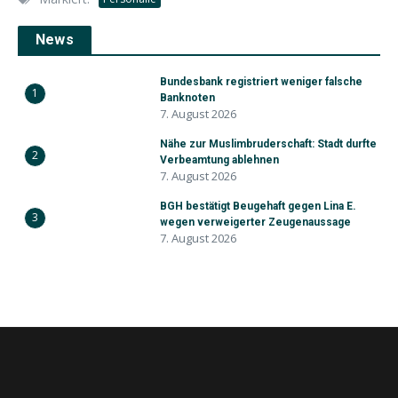
News
Bundesbank registriert weniger falsche
1
Banknoten
7. August 2026
Nähe zur Muslimbruderschaft: Stadt durfte
2
Verbeamtung ablehnen
7. August 2026
BGH bestätigt Beugehaft gegen Lina E.
3
wegen verweigerter Zeugenaussage
7. August 2026