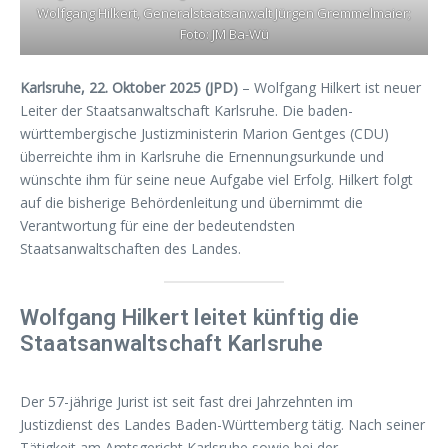
Wolfgang Hilkert, Generalstaatsanwalt Jürgen Gremmelmaier;
Foto: JM Ba-Wü
Karlsruhe, 22. Oktober 2025 (JPD)
– Wolfgang Hilkert ist neuer
Leiter der Staatsanwaltschaft Karlsruhe. Die baden-
württembergische Justizministerin Marion Gentges (CDU)
überreichte ihm in Karlsruhe die Ernennungsurkunde und
wünschte ihm für seine neue Aufgabe viel Erfolg. Hilkert folgt
auf die bisherige Behördenleitung und übernimmt die
Verantwortung für eine der bedeutendsten
Staatsanwaltschaften des Landes.
Wolfgang Hilkert leitet künftig die
Staatsanwaltschaft Karlsruhe
Der 57-jährige Jurist ist seit fast drei Jahrzehnten im
Justizdienst des Landes Baden-Württemberg tätig. Nach seiner
Tätigkeit am Amtsgericht Karlsruhe sowie bei der