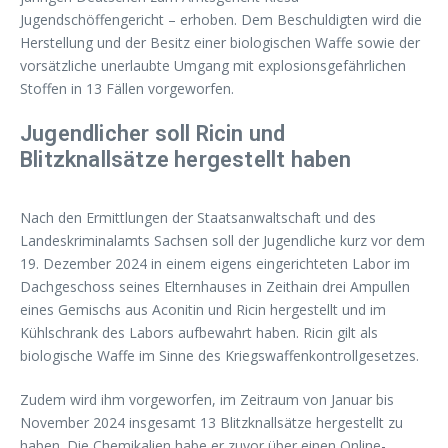
Jugendschöffengericht – erhoben. Dem Beschuldigten wird die
Herstellung und der Besitz einer biologischen Waffe sowie der
vorsätzliche unerlaubte Umgang mit explosionsgefährlichen
Stoffen in 13 Fällen vorgeworfen.
Jugendlicher soll Ricin und
Blitzknallsätze hergestellt haben
Nach den Ermittlungen der Staatsanwaltschaft und des
Landeskriminalamts Sachsen soll der Jugendliche kurz vor dem
19. Dezember 2024 in einem eigens eingerichteten Labor im
Dachgeschoss seines Elternhauses in Zeithain drei Ampullen
eines Gemischs aus Aconitin und Ricin hergestellt und im
Kühlschrank des Labors aufbewahrt haben. Ricin gilt als
biologische Waffe im Sinne des Kriegswaffenkontrollgesetzes.
Zudem wird ihm vorgeworfen, im Zeitraum von Januar bis
November 2024 insgesamt 13 Blitzknallsätze hergestellt zu
haben. Die Chemikalien habe er zuvor über einen Online-