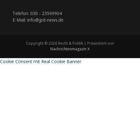
Telefon: 030 - 23599904
E-Mail: info@jpd-news.de
Copyright © 2026 Recht & Politik | Präsentiert von
Nachrichtenmagazin X
Cookie Consent mit Real Cookie Banner