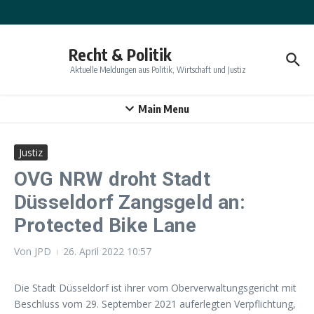
Zum Inhalt springen
Recht & Politik
Aktuelle Meldungen aus Politik, Wirtschaft und Justiz
Main Menu
Justiz
OVG NRW droht Stadt
Düsseldorf Zangsgeld an:
Protected Bike Lane
Von
JPD
26. April 2022
10:57
Die Stadt Düsseldorf ist ihrer vom Oberverwaltungsgericht mit
Beschluss vom 29. September 2021 auferlegten Verpflichtung,