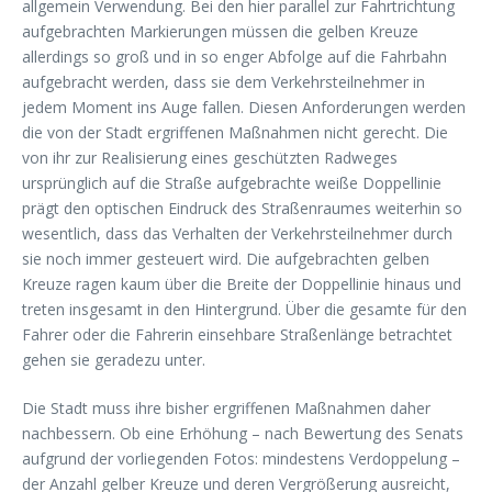
allgemein Verwendung. Bei den hier parallel zur Fahrtrichtung
aufgebrachten Markierungen müssen die gelben Kreuze
allerdings so groß und in so enger Abfolge auf die Fahrbahn
aufgebracht werden, dass sie dem Verkehrsteilnehmer in
jedem Moment ins Auge fallen. Diesen Anforderungen werden
die von der Stadt ergriffenen Maßnahmen nicht gerecht. Die
von ihr zur Realisierung eines geschützten Radweges
ursprünglich auf die Straße aufgebrachte weiße Doppellinie
prägt den optischen Eindruck des Straßenraumes weiterhin so
wesentlich, dass das Verhalten der Verkehrsteilnehmer durch
sie noch immer gesteuert wird. Die aufgebrachten gelben
Kreuze ragen kaum über die Breite der Doppellinie hinaus und
treten insgesamt in den Hintergrund. Über die gesamte für den
Fahrer oder die Fahrerin einsehbare Straßenlänge betrachtet
gehen sie geradezu unter.
Die Stadt muss ihre bisher ergriffenen Maßnahmen daher
nachbessern. Ob eine Erhöhung – nach Bewertung des Senats
aufgrund der vorliegenden Fotos: mindestens Verdoppelung –
der Anzahl gelber Kreuze und deren Vergrößerung ausreicht,