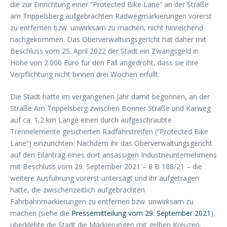
die zur Einrichtung einer “Protected Bike Lane“ an der Straße
am Trippelsberg aufgebrachten Radwegmarkierungen vorerst
zu entfernen bzw. unwirksam zu machen, nicht hinreichend
nachgekommen. Das Oberverwaltungsgericht hat daher mit
Beschluss vom 25. April 2022 der Stadt ein Zwangsgeld in
Höhe von 2.000 Euro für den Fall angedroht, dass sie ihre
Verpflichtung nicht binnen drei Wochen erfüllt.
Die Stadt hatte im vergangenen Jahr damit begonnen, an der
Straße Am Trippelsberg zwischen Bonner Straße und Karweg
auf ca. 1,2 km Länge einen durch aufgeschraubte
Trennelemente gesicherten Radfahrstreifen (“Protected Bike
Lane“) einzurichten. Nachdem ihr das Oberverwaltungsgericht
auf den Eilantrag eines dort ansässigen Industrieunternehmens
mit Beschluss vom 29. September 2021 – 8 B 188/21 – die
weitere Ausführung vorerst untersagt und ihr aufgetragen
hatte, die zwischenzeitlich aufgebrachten
Fahrbahnmarkierungen zu entfernen bzw. unwirksam zu
machen (siehe die
Pressemitteilung vom 29. September 2021
),
überklebte die Stadt die Markierungen mit gelben Kreuzen.