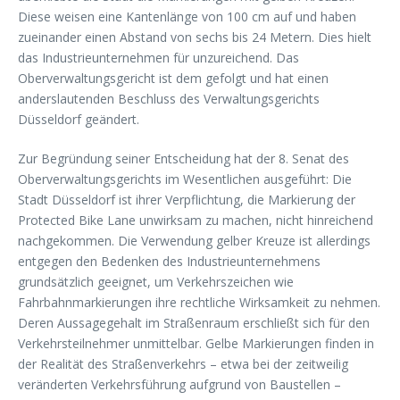
Diese weisen eine Kantenlänge von 100 cm auf und haben
zueinander einen Abstand von sechs bis 24 Metern. Dies hielt
das Industrieunternehmen für unzureichend. Das
Oberverwaltungsgericht ist dem gefolgt und hat einen
anderslautenden Beschluss des Verwaltungsgerichts
Düsseldorf geändert.
Zur Begründung seiner Entscheidung hat der 8. Senat des
Oberverwaltungsgerichts im Wesentlichen ausgeführt: Die
Stadt Düsseldorf ist ihrer Verpflichtung, die Markierung der
Protected Bike Lane unwirksam zu machen, nicht hinreichend
nachgekommen. Die Verwendung gelber Kreuze ist allerdings
entgegen den Bedenken des Industrieunternehmens
grundsätzlich geeignet, um Verkehrszeichen wie
Fahrbahnmarkierungen ihre rechtliche Wirksamkeit zu nehmen.
Deren Aussagegehalt im Straßenraum erschließt sich für den
Verkehrsteilnehmer unmittelbar. Gelbe Markierungen finden in
der Realität des Straßenverkehrs – etwa bei der zeitweilig
veränderten Verkehrsführung aufgrund von Baustellen –