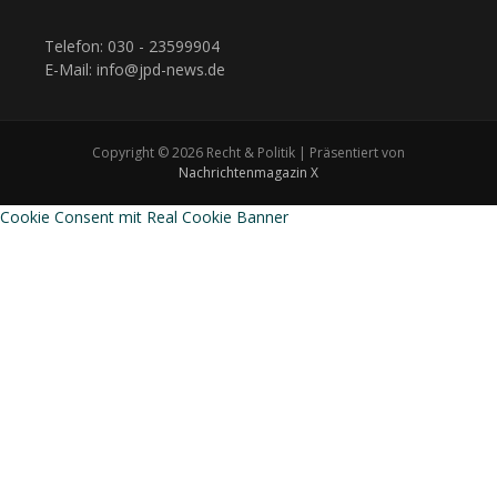
Telefon: 030 - 23599904
E-Mail: info@jpd-news.de
Copyright © 2026 Recht & Politik | Präsentiert von
Nachrichtenmagazin X
Cookie Consent mit Real Cookie Banner