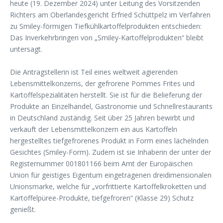
heute (19. Dezember 2024) unter Leitung des Vorsitzenden
Richters am Oberlandesgericht Erfried Schüttpelz im Verfahren
zu Smiley-förmigen Tiefkühlkartoffelprodukten entschieden:
Das Inverkehrbringen von „Smiley-Kartoffelprodukten“ bleibt
untersagt.
Die Antragstellerin ist Teil eines weltweit agierenden
Lebensmittelkonzerns, der gefrorene Pommes Frites und
Kartoffelspezialitäten herstellt. Sie ist für die Belieferung der
Produkte an Einzelhandel, Gastronomie und Schnellrestaurants
in Deutschland zuständig. Seit über 25 Jahren bewirbt und
verkauft der Lebensmittelkonzern ein aus Kartoffeln
hergestelltes tiefgefrorenes Produkt in Form eines lächelnden
Gesichtes (Smiley-Form). Zudem ist sie Inhaberin der unter der
Registernummer 001801166 beim Amt der Europäischen
Union für geistiges Eigentum eingetragenen dreidimensionalen
Unionsmarke, welche für „vorfrittierte Kartoffelkroketten und
Kartoffelpüree-Produkte, tiefgefroren“ (Klasse 29) Schutz
genießt.