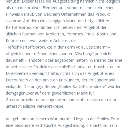
benutzt. Dieser fasse die Ausgestaltung nämlich nicht lediglich
als rein dekoratives Element auf, sondern sehe hierin einen
Hinweis darauf, von welchem Unternehmen das Produkt
stamme. Auf dem einschlägigen Markt der tiefgekühlten
Kartoffelprodukte fänden sich neben dem Angebot der
üblichen Formen von Kroketten, Pommes Frites, Röstis und
Knödeln nur zwei weitere Anbieter, die
Tiefkühlkartoffelprodukte in der Form von „Gesichtern“ –
obgleich eher im Sinne einer „bunten Mischung“ und nicht
dauerhaft – anböten oder angeboten hätten. Während der eine
Anbieter seine Produkte ausschließlich privaten Haushalten im
Direktvertrieb verkauft hätte, richte sich das Angebot eines
Discounters an den privaten Endkunden, der im Supermarkt
einkaufe. Die angegriffenen „Smiley-Kartoffelprodukte“ würden
demgegenüber auf dem gewerblichen Markt für
Gastronomiebetriebe angeboten und richteten sich damit an
unterschiedliche Verkehrskreise.
Ausgehend von diesem Warenumfeld liege in der Smiley-Form
eine besondere ästhetische Ausgestaltung, die nicht nur rein