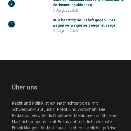
2
Verbeamtung ablehnen
7. August 2026
BGH bestätigt Beugehaft gegen Lina E.
3
wegen verweigerter Zeugenaussage
7. August 2026
Über uns
Recht und Politik
ist ein Nachrichtenportal mit
Schwerpunkt auf Justiz, Politik und Wirtschaft. Die
Redaktion veröffentlicht aktuelle Meldungen im Stil einer
Nachrichtenagentur mit Fokus auf rechtlich relevante
Entwicklungen. Im Mittelpunkt stehen sachliche, präzise