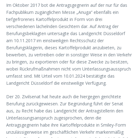
Im Oktober 2017 bot die Antragsgegnerin auf der nur für das
Fachpublikum zugänglichen Messe „Anuga“ ebenfalls ein
tiefgefrorenes Kartoffelprodukt in Form von drei
verschiedenen lächelnden Gesichtern dar. Auf Antrag der
Berufungsbeklagten untersagte das Landgericht Düsseldorf
am 10.11.2017 im einstweiligen Rechtsschutz der
Berufungsklägerin, dieses Kartoffelprodukt anzubieten, zu
bewerben, zu vertreiben oder in sonstiger Weise in den Verkehr
zu bringen, zu exportieren oder für diese Zwecke zu besitzen,
wobei Rückrufmaßnahmen nicht vom Unterlassungsausspruch
umfasst sind. Mit Urteil vom 10.01.2024 bestätigte das
Landgericht Düsseldorf die einstweilige Verfügung.
Der 20. Zivilsenat hat heute auch die hiergegen gerichtete
Berufung zurückgewiesen. Zur Begründung führt der Senat
aus, zu Recht habe das Landgericht der Antragstellerin den
Unterlassungsanspruch zugesprochen, denn die
Antragsgegnerin habe ihre Kartoffelprodukte in Smiley-Form
unzulässigerweise im geschäftlichen Verkehr markenmäßig