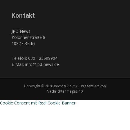
Kontakt
JPD News
Kolonnenstraße 8
10827 Berlin
Telefon: 030 - 23599904
E-Mail: info@jpd-news.de
Copyright © 2026 Recht & Politik | Präsentiert von
Nachrichtenmagazin X
Cookie Consent mit Real Cookie Banner