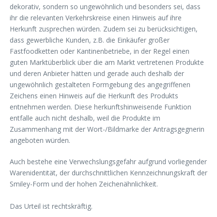
dekorativ, sondern so ungewöhnlich und besonders sei, dass
ihr die relevanten Verkehrskreise einen Hinweis auf ihre
Herkunft zusprechen würden. Zudem sei zu berücksichtigen,
dass gewerbliche Kunden, z.B. die Einkäufer großer
Fastfoodketten oder Kantinenbetriebe, in der Regel einen
guten Marktüberblick über die am Markt vertretenen Produkte
und deren Anbieter hätten und gerade auch deshalb der
ungewöhnlich gestalteten Formgebung des angegriffenen
Zeichens einen Hinweis auf die Herkunft des Produkts
entnehmen werden. Diese herkunftshinweisende Funktion
entfalle auch nicht deshalb, weil die Produkte im
Zusammenhang mit der Wort-/Bildmarke der Antragsgegnerin
angeboten würden.
Auch bestehe eine Verwechslungsgefahr aufgrund vorliegender
Warenidentität, der
durchschnittlichen Kennzeichnungskraft der
Smiley-Form und der hohen Zeichenähnlichkeit.
Das Urteil ist rechtskräftig.