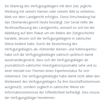
Ein Eilantrag des Verfügungsklägers mit dem Ziel, jegliche
Werbung mit seinem Namen oder seinem Bild zu verbieten,
blieb vor dem Landgericht erfolglos. Diese Entscheidung hat
das Oberlandesgericht heute bestätigt. Der Senat teilte die
Rechtsauffassung des Landgerichts, wonach es sich bei der
Abbildung auf dem Plakat um ein Bildnis der Zeitgeschichte
handele, dessen sich die Verfügungsklägerin in satirischer
Weise bedient habe. Durch die Bezeichnung des
Verfügungsklägers als »führender Bienen- und Käferexperte«
habe sich die Verfügungsbeklagte satirisch-spöttisch damit
auseinandergesetzt, dass sich der Verfügungskläger als
journalistisch-satirischer Investigationsjournalist sehe und zu
einer Vielzahl von Themen einen Expertenstatus für sich
reklamiere. Die Verfügungsbeklagte habe damit nicht allein den
Werbewert des Verfügungsklägers für ihre Geschäftsinteressen
ausgenutzt, sondern zugleich in satirischer Weise ein
Informationsinteresse der Öffentlichkeit befriedigt. Dies müsse
der Verfügungskläger hinnehmen.