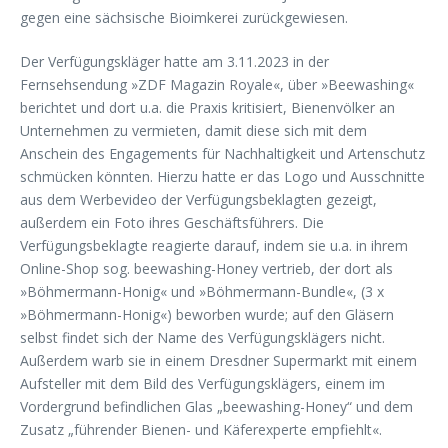
gegen eine sächsische Bioimkerei zurückgewiesen.
Der Verfügungskläger hatte am 3.11.2023 in der
Fernsehsendung »ZDF Magazin Royale«, über »Beewashing«
berichtet und dort u.a. die Praxis kritisiert, Bienenvölker an
Unternehmen zu vermieten, damit diese sich mit dem
Anschein des Engagements für Nachhaltigkeit und Artenschutz
schmücken könnten. Hierzu hatte er das Logo und Ausschnitte
aus dem Werbevideo der Verfügungsbeklagten gezeigt,
außerdem ein Foto ihres Geschäftsführers. Die
Verfügungsbeklagte reagierte darauf, indem sie u.a. in ihrem
Online-Shop sog. beewashing-Honey vertrieb, der dort als
»Böhmermann-Honig« und »Böhmermann-Bundle«, (3 x
»Böhmermann-Honig«) beworben wurde; auf den Gläsern
selbst findet sich der Name des Verfügungsklägers nicht.
Außerdem warb sie in einem Dresdner Supermarkt mit einem
Aufsteller mit dem Bild des Verfügungsklägers, einem im
Vordergrund befindlichen Glas „beewashing-Honey“ und dem
Zusatz „führender Bienen- und Käferexperte empfiehlt«.