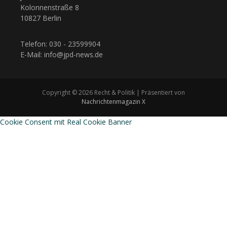
Kolonnenstraße 8
10827 Berlin
Telefon: 030 - 23599904
E-Mail: info@jpd-news.de
Copyright © 2026 Recht & Politik | Präsentiert von
Nachrichtenmagazin X
Cookie Consent mit Real Cookie Banner