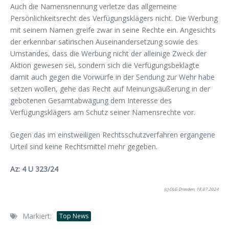
Auch die Namensnennung verletze das allgemeine
Persönlichkeitsrecht des Verfügungsklägers nicht. Die Werbung
mit seinem Namen greife zwar in seine Rechte ein. Angesichts
der erkennbar satirischen Auseinandersetzung sowie des
Umstandes, dass die Werbung nicht der alleinige Zweck der
Aktion gewesen sei, sondern sich die Verfügungsbeklagte
damit auch gegen die Vorwürfe in der Sendung zur Wehr habe
setzen wollen, gehe das Recht auf Meinungsäußerung in der
gebotenen Gesamtabwägung dem Interesse des
Verfügungsklägers am Schutz seiner Namensrechte vor.
Gegen das im einstweiligen Rechtsschutzverfahren ergangene
Urteil sind keine Rechtsmittel mehr gegeben.
Az: 4 U 323/24
(c) OLG Dresden, 18.07.2024
Markiert:
Top News