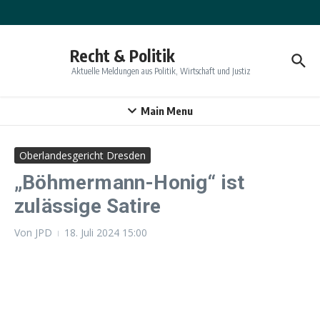
Zum Inhalt springen
Recht & Politik
Aktuelle Meldungen aus Politik, Wirtschaft und Justiz
Main Menu
Oberlandesgericht Dresden
„Böhmermann-Honig“ ist
zulässige Satire
Von
JPD
18. Juli 2024
15:00