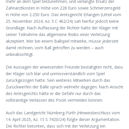
mehr an dem Spiel teilzunehmen, und verlangte Ersatz der
Zahnarztkosten in Höhe von 228 Euro sowie Schmerzensgeld
in Höhe von 2.250 Euro. Das Amtsgericht Erlangen (Urteil vom
25. November 2024, Az. 5 C 462/24) sah hierfür jedoch keine
Grundlage. Nach Auffassung der Richter hatte der Kläger mit
seiner Teilnahme das allgemeine Risiko einer Verletzung
akzeptiert. Wer bei einem Ballspiel mitwirke, müsse jederzeit
damit rechnen, vom Ball getroffen zu werden – auch
unbeabsichtigt.
Die Aussagen der anwesenden Freunde bestätigten nicht, dass
der Kläger sich klar und unmissverständlich vom Spiel
zurückgezogen hatte. Sein weiteres Mitwirken durch das
Zurückwerfen der Bälle sprach vielmehr dagegen. Nach Ansicht
des Amtsgerichts hätte er die Gefahr nur durch das
vollständige Verlassen des Pools vermeiden können.
Auch das Landgericht Nürnberg-Fürth (Hinweisbeschluss vom
14. April 2025, Az. 15 S 7420/24) folgte dieser Argumentation.
Die Richter betonten, dass sich mit der Verletzung ein