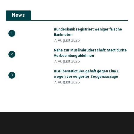
News
Bundesbank registriert weniger falsche
1
Banknoten
7. August 2026
Nähe zur Muslimbruderschaft: Stadt durfte
2
Verbeamtung ablehnen
7. August 2026
BGH bestätigt Beugehaft gegen Lina E.
3
wegen verweigerter Zeugenaussage
7. August 2026