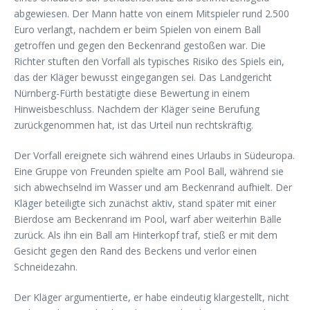
abgewiesen. Der Mann hatte von einem Mitspieler rund 2.500
Euro verlangt, nachdem er beim Spielen von einem Ball
getroffen und gegen den Beckenrand gestoßen war. Die
Richter stuften den Vorfall als typisches Risiko des Spiels ein,
das der Kläger bewusst eingegangen sei. Das Landgericht
Nürnberg-Fürth bestätigte diese Bewertung in einem
Hinweisbeschluss. Nachdem der Kläger seine Berufung
zurückgenommen hat, ist das Urteil nun rechtskräftig.
Der Vorfall ereignete sich während eines Urlaubs in Südeuropa.
Eine Gruppe von Freunden spielte am Pool Ball, während sie
sich abwechselnd im Wasser und am Beckenrand aufhielt. Der
Kläger beteiligte sich zunächst aktiv, stand später mit einer
Bierdose am Beckenrand im Pool, warf aber weiterhin Bälle
zurück. Als ihn ein Ball am Hinterkopf traf, stieß er mit dem
Gesicht gegen den Rand des Beckens und verlor einen
Schneidezahn.
Der Kläger argumentierte, er habe eindeutig klargestellt, nicht