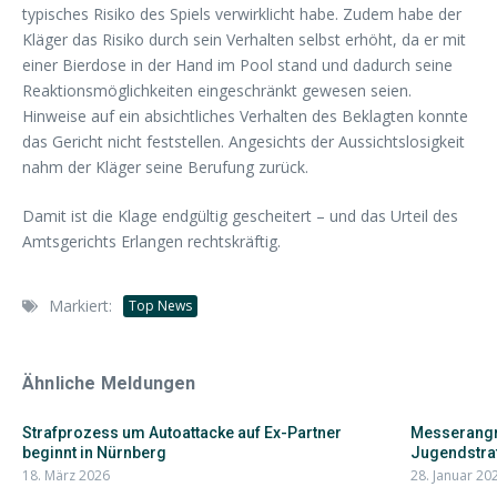
typisches Risiko des Spiels verwirklicht habe. Zudem habe der
Kläger das Risiko durch sein Verhalten selbst erhöht, da er mit
einer Bierdose in der Hand im Pool stand und dadurch seine
Reaktionsmöglichkeiten eingeschränkt gewesen seien.
Hinweise auf ein absichtliches Verhalten des Beklagten konnte
das Gericht nicht feststellen. Angesichts der Aussichtslosigkeit
nahm der Kläger seine Berufung zurück.
Damit ist die Klage endgültig gescheitert – und das Urteil des
Amtsgerichts Erlangen rechtskräftig.
Markiert:
Top News
Ähnliche Meldungen
Strafprozess um Autoattacke auf Ex-Partner
Messerangri
beginnt in Nürnberg
Jugendstrafe
18. März 2026
28. Januar 20