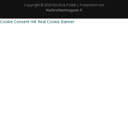
Copyright © 2026 Recht & Politik | Präsentiert von
Nachrichtenmagazin X
Cookie Consent mit Real Cookie Banner