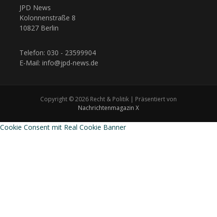
JPD News
Kolonnenstraße 8
10827 Berlin
Telefon: 030 - 23599904
E-Mail: info@jpd-news.de
Copyright © 2026 Recht & Politik | Präsentiert von
Nachrichtenmagazin X
Cookie Consent mit Real Cookie Banner