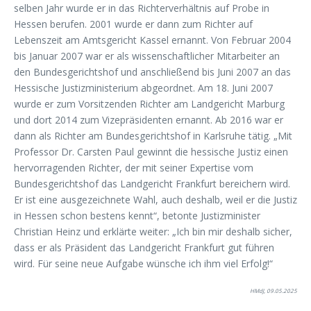
selben Jahr wurde er in das Richterverhältnis auf Probe in
Hessen berufen. 2001 wurde er dann zum Richter auf
Lebenszeit am Amtsgericht Kassel ernannt. Von Februar 2004
bis Januar 2007 war er als wissenschaftlicher Mitarbeiter an
den Bundesgerichtshof und anschließend bis Juni 2007 an das
Hessische Justizministerium abgeordnet. Am 18. Juni 2007
wurde er zum Vorsitzenden Richter am Landgericht Marburg
und dort 2014 zum Vizepräsidenten ernannt. Ab 2016 war er
dann als Richter am Bundesgerichtshof in Karlsruhe tätig. „Mit
Professor Dr. Carsten Paul gewinnt die hessische Justiz einen
hervorragenden Richter, der mit seiner Expertise vom
Bundesgerichtshof das Landgericht Frankfurt bereichern wird.
Er ist eine ausgezeichnete Wahl, auch deshalb, weil er die Justiz
in Hessen schon bestens kennt“, betonte Justizminister
Christian Heinz und erklärte weiter: „Ich bin mir deshalb sicher,
dass er als Präsident das Landgericht Frankfurt gut führen
wird. Für seine neue Aufgabe wünsche ich ihm viel Erfolg!“
HMdJ, 09.05.2025