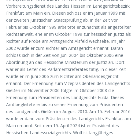
Vorbereitungsdienst des Landes Hessen im Landgerichtsbezirk
Frankfurt am Main ein. Diesen schloss er im Januar 1999 mit
der zweiten juristischen Staatsprüfung ab. In der Zeit von
Februar bis Oktober 1999 arbeitete er zunächst als angestellter
Rechtsanwalt, ehe er im Oktober 1999 zur hessischen Justiz als
Richter auf Probe am Amtsgericht Alsfeld wechselte. Im Jahr
2002 wurde er zum Richter am Amtsgericht ernannt. Daran
schloss sich in der Zeit von Juni 2004 bis Oktober 2006 eine
Abordnung an das Hessische Ministerium der Justiz an. Dort
war er als Leiter des Parlamentsreferates tätig. In dieser Zeit
wurde er im Juni 2006 zum Richter am Oberlandesgericht
ernannt. Der Ernennung zum Vizepräsidenten des Landgerichts
Gießen im November 2006 folgte im Oktober 2008 die
Ernennung zum Präsidenten des Landgerichts Fulda. Dieses
Amt begleitete er bis zu seiner Ernennung zum Präsidenten
des Landgerichts Gießen im August 2010. Am 15. Februar 2016
wurde er dann zum Präsidenten des Landgerichts Frankfurt am
Main ernannt. Seit dem 15. April 2024 ist er Präsident des
Hessischen Landessozialgerichts. Wolf ist langjähriges