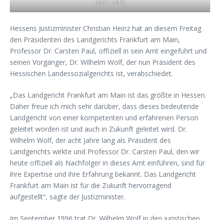
Foto: HMdJ
Hessens Justizminister Christian Heinz hat an diesem Freitag
den Präsidenten des Landgerichts Frankfurt am Main,
Professor Dr. Carsten Paul, offiziell in sein Amt eingeführt und
seinen Vorgänger, Dr. Wilhelm Wolf, der nun Präsident des
Hessischen Landessozialgerichts ist, verabschiedet.
„Das Landgericht Frankfurt am Main ist das größte in Hessen.
Daher freue ich mich sehr darüber, dass dieses bedeutende
Landgericht von einer kompetenten und erfahrenen Person
geleitet worden ist und auch in Zukunft geleitet wird. Dr.
Wilhelm Wolf, der acht Jahre lang als Präsident des
Landgerichts wirkte und Professor Dr. Carsten Paul, den wir
heute offiziell als Nachfolger in dieses Amt einführen, sind für
ihre Expertise und ihre Erfahrung bekannt. Das Landgericht
Frankfurt am Main ist für die Zukunft hervorragend
aufgestellt“, sagte der Justizminister.
Im September 1996 trat Dr. Wilhelm Wolf in den juristischen