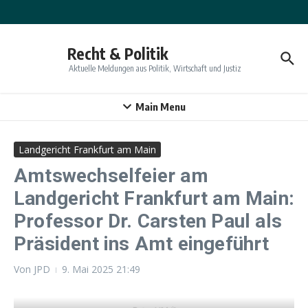
Zum Inhalt springen
Recht & Politik
Aktuelle Meldungen aus Politik, Wirtschaft und Justiz
Main Menu
Landgericht Frankfurt am Main
Amtswechselfeier am
Landgericht Frankfurt am Main:
Professor Dr. Carsten Paul als
Präsident ins Amt eingeführt
Von
JPD
9. Mai 2025
21:49