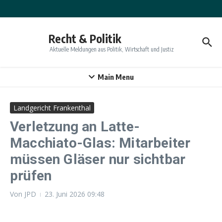
Zum Inhalt springen
Recht & Politik
Aktuelle Meldungen aus Politik, Wirtschaft und Justiz
Main Menu
Landgericht Frankenthal
Verletzung an Latte-
Macchiato-Glas: Mitarbeiter
müssen Gläser nur sichtbar
prüfen
Von
JPD
23. Juni 2026
09:48