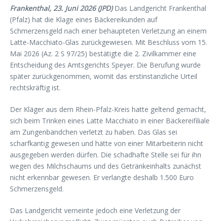
Frankenthal, 23. Juni 2026 (JPD)
Das Landgericht Frankenthal
(Pfalz) hat die Klage eines Bäckereikunden auf
Schmerzensgeld nach einer behaupteten Verletzung an einem
Latte-Macchiato-Glas zurückgewiesen. Mit Beschluss vom 15.
Mai 2026 (Az. 2 S 97/25) bestätigte die 2. Zivilkammer eine
Entscheidung des Amtsgerichts Speyer. Die Berufung wurde
später zurückgenommen, womit das erstinstanzliche Urteil
rechtskräftig ist.
Der Kläger aus dem Rhein-Pfalz-Kreis hatte geltend gemacht,
sich beim Trinken eines Latte Macchiato in einer Bäckereifiliale
am Zungenbändchen verletzt zu haben. Das Glas sei
scharfkantig gewesen und hätte von einer Mitarbeiterin nicht
ausgegeben werden dürfen. Die schadhafte Stelle sei für ihn
wegen des Milchschaums und des Getränkeinhalts zunächst
nicht erkennbar gewesen. Er verlangte deshalb 1.500 Euro
Schmerzensgeld.
Das Landgericht verneinte jedoch eine Verletzung der