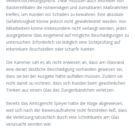
Verkehrssicherungspflicht. Zwar müssten auch Betreiber von
Bäckereifilialen die notwendigen und zumutbaren Maßnahmen
treffen, um Kunden vor Schäden zu bewahren. Eine absolute
Gefahrlosigkeit könne jedoch nicht gewährleistet werden. Von
Mitarbeitern könne insbesondere nicht verlangt werden, jedes
ausgegebene Glas eingehend auf mögliche Beschädigungen zu
untersuchen. Erforderlich sei lediglich eine Sichtprüfung auf
erkennbare Bruchstellen oder scharfe Kanten.
Die Kammer sah es als nicht erwiesen an, dass am Glasrand
eine derart deutliche Beschädigung vorhanden gewesen sei,
dass sie bei der Ausgabe hätte auffallen müssen. Zudem sei
nicht damit zu rechnen, dass sich Kunden beim gewöhnlichen
Trinken aus einem Glas das Zungenbändchen verletzen.
Bereits das Amtsgericht Speyer hatte die Klage abgewiesen,
weil sich nach der Beweisaufnahme nicht feststellen ließ, dass
die Verletzung tatsächlich durch eine Schnittkante am Glas
verursacht worden war.