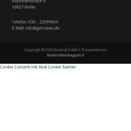
Kolonnenstraße 8
10827 Berlin
Telefon: 030 - 23599904
E-Mail: info@jpd-news.de
Copyright © 2026 Recht & Politik | Präsentiert von
Nachrichtenmagazin X
Cookie Consent mit Real Cookie Banner