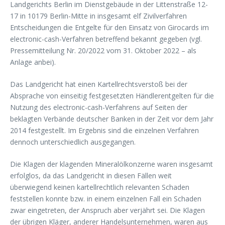
Landgerichts Berlin im Dienstgebäude in der Littenstraße 12-
17 in 10179 Berlin-Mitte in insgesamt elf Zivilverfahren
Entscheidungen die Entgelte für den Einsatz von Girocards im
electronic-cash-Verfahren betreffend bekannt gegeben (vgl.
Pressemitteilung Nr. 20/2022 vom 31. Oktober 2022 – als
Anlage anbei).
Das Landgericht hat einen Kartellrechtsverstoß bei der
Absprache von einseitig festgesetzten Händlerentgelten für die
Nutzung des electronic-cash-Verfahrens auf Seiten der
beklagten Verbände deutscher Banken in der Zeit vor dem Jahr
2014 festgestellt. Im Ergebnis sind die einzelnen Verfahren
dennoch unterschiedlich ausgegangen.
Die Klagen der klagenden Mineralölkonzerne waren insgesamt
erfolglos, da das Landgericht in diesen Fällen weit
überwiegend keinen kartellrechtlich relevanten Schaden
feststellen konnte bzw. in einem einzelnen Fall ein Schaden
zwar eingetreten, der Anspruch aber verjährt sei. Die Klagen
der übrigen Kläger, anderer Handelsunternehmen, waren aus