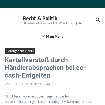
Zum Inhalt springen
Recht & Politik
Aktuelle Meldungen aus Politik, Wirtschaft und Justiz
Main Menu
Landgericht Berlin
Kartellverstoß durch
Händlerabsprachen bei ec-
cash-Entgelten
Von
JPD
2. März 2023
13:44
Mit Urteilen vom heutigen Tage hat die für
Kartellrechtsstreitigkeiten zuständige Zivilkammer 16 des