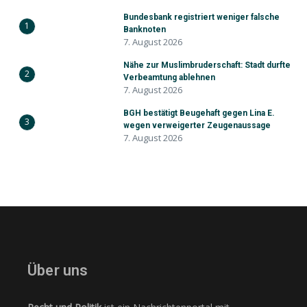
Bundesbank registriert weniger falsche
1
Banknoten
7. August 2026
Nähe zur Muslimbruderschaft: Stadt durfte
2
Verbeamtung ablehnen
7. August 2026
BGH bestätigt Beugehaft gegen Lina E.
3
wegen verweigerter Zeugenaussage
7. August 2026
Über uns