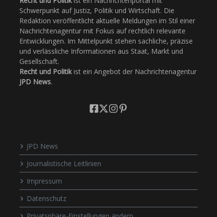
Recht und Politik
ist ein Nachrichtenportal mit
Schwerpunkt auf Justiz, Politik und Wirtschaft. Die
Redaktion veröffentlicht aktuelle Meldungen im Stil einer
Nachrichtenagentur mit Fokus auf rechtlich relevante
Entwicklungen. Im Mittelpunkt stehen sachliche, präzise
und verlässliche Informationen aus Staat, Markt und
Gesellschaft.
Recht und Politik
ist ein Angebot der Nachrichtenagentur
JPD News
.
JPD News
Journalistische Leitlinien
Impressum
Datenschutz
Privatsphäre-Einstellungen ändern