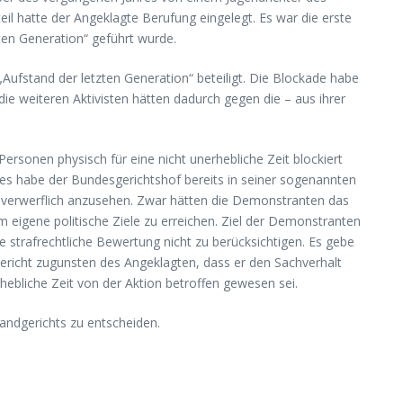
eil hatte der Angeklagte Berufung eingelegt. Es war die erste
en Generation“ geführt wurde.
ufstand der letzten Generation“ beteiligt. Die Blockade habe
ie weiteren Aktivisten hätten dadurch gegen die – aus ihrer
rsonen physisch für eine nicht unerhebliche Zeit blockiert
es habe der Bundesgerichtshof bereits in seiner sogenannten
s verwerflich anzusehen. Zwar hätten die Demonstranten das
um eigene politische Ziele zu erreichen. Ziel der Demonstranten
e strafrechtliche Bewertung nicht zu berücksichtigen. Es gebe
 Gericht zugunsten des Angeklagten, dass er den Sachverhalt
hebliche Zeit von der Aktion betroffen gewesen sei.
andgerichts zu entscheiden.