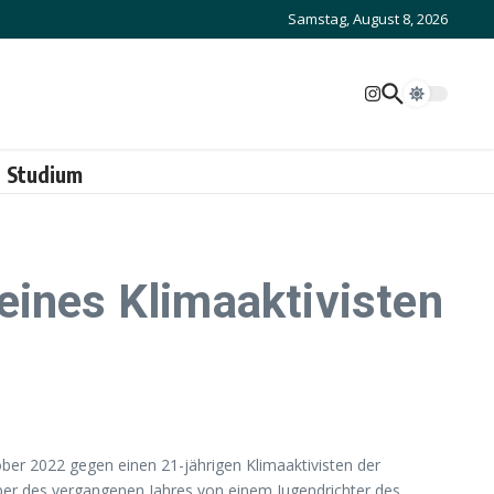
Samstag, August 8, 2026
Studium
eines Klimaaktivisten
ober 2022 gegen einen 21-jährigen Klimaaktivisten der
ber des vergangenen Jahres von einem Jugendrichter des