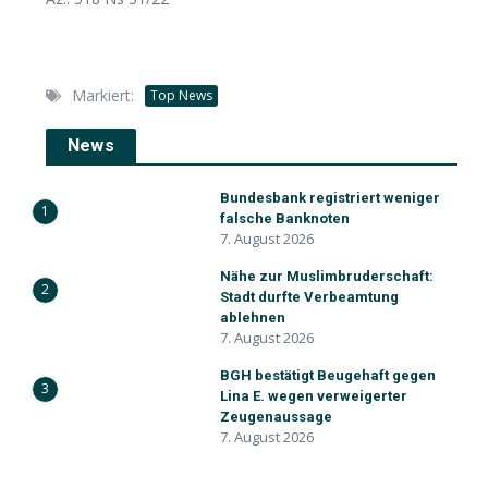
Markiert:
Top News
News
Bundesbank registriert weniger
1
falsche Banknoten
7. August 2026
Nähe zur Muslimbruderschaft:
2
Stadt durfte Verbeamtung
ablehnen
7. August 2026
BGH bestätigt Beugehaft gegen
3
Lina E. wegen verweigerter
Zeugenaussage
7. August 2026