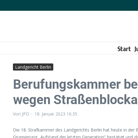
Zum Inhalt springen
Start
J
Landgericht Berlin
Berufungskammer best
wegen Straßenblock
Von
JPD
18. Januar 2023
16:35
Die 18. Strafkammer des Landgerichts Berlin hat heute in der 
Gruppierung „Aufstand der letzten Generation“ bestätigt und 