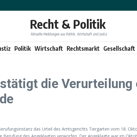
Recht & Politik
Aktuelle Meldungen aus Politik, Wirtschaft und Justiz
ustiz
Politik
Wirtschaft
Rechtsmarkt
Gesellschaft
ätigt die Verurteilung 
ade
Berufungsinstanz das Urteil des Amtsgerichts Tiergarten vom 18. Okt
die Berufung des Angeklagten verworfen. Der Angeklagte war im Okto