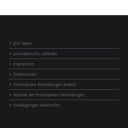
JPD News
Journalistische Leitlinien
Impressum
Datenschutz
Privatsphäre-Einstellungen ändern
Historie der Privatsphäre-Einstellungen
Einwilligungen widerrufen