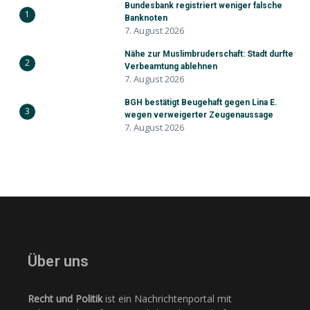
Bundesbank registriert weniger falsche
1
Banknoten
7. August 2026
Nähe zur Muslimbruderschaft: Stadt durfte
2
Verbeamtung ablehnen
7. August 2026
BGH bestätigt Beugehaft gegen Lina E.
3
wegen verweigerter Zeugenaussage
7. August 2026
Über uns
Recht und Politik
ist ein Nachrichtenportal mit