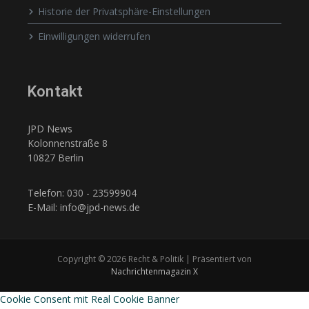
Historie der Privatsphäre-Einstellungen
Einwilligungen widerrufen
Kontakt
JPD News
Kolonnenstraße 8
10827 Berlin
Telefon: 030 - 23599904
E-Mail: info@jpd-news.de
Copyright © 2026 Recht & Politik | Präsentiert von
Nachrichtenmagazin X
Cookie Consent mit Real Cookie Banner