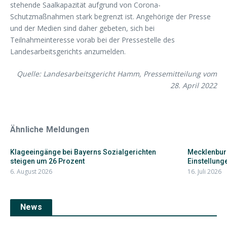
stehende Saalkapazität aufgrund von Corona-
Schutzmaßnahmen stark begrenzt ist. Angehörige der Presse
und der Medien sind daher gebeten, sich bei
Teilnahmeinteresse vorab bei der Pressestelle des
Landesarbeitsgerichts anzumelden.
Quelle: Landesarbeitsgericht Hamm, Pressemitteilung vom
28. April 2022
Ähnliche Meldungen
Klageeingänge bei Bayerns Sozialgerichten
Mecklenbur
steigen um 26 Prozent
Einstellunge
6. August 2026
16. Juli 2026
News