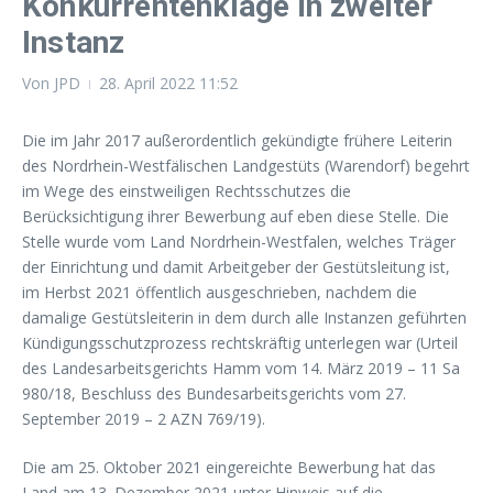
Konkurrentenklage in zweiter
Instanz
Von
JPD
28. April 2022
11:52
Die im Jahr 2017 außerordentlich gekündigte frühere Leiterin
des Nordrhein-Westfälischen Landgestüts (Warendorf) begehrt
im Wege des einstweiligen Rechtsschutzes die
Berücksichtigung ihrer Bewerbung auf eben diese Stelle. Die
Stelle wurde vom Land Nordrhein-Westfalen, welches Träger
der Einrichtung und damit Arbeitgeber der Gestütsleitung ist,
im Herbst 2021 öffentlich ausgeschrieben, nachdem die
damalige Gestütsleiterin in dem durch alle Instanzen geführten
Kündigungsschutzprozess rechtskräftig unterlegen war (Urteil
des Landesarbeitsgerichts Hamm vom 14. März 2019 – 11 Sa
980/18, Beschluss des Bundesarbeitsgerichts vom 27.
September 2019 – 2 AZN 769/19).
Die am 25. Oktober 2021 eingereichte Bewerbung hat das
Land am 13. Dezember 2021 unter Hinweis auf die