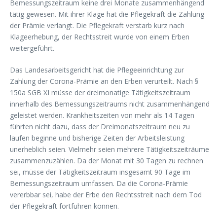
Bemessungszeitraum keine drei Monate zusammenhängend
tätig gewesen. Mit ihrer Klage hat die Pflegekraft die Zahlung
der Prämie verlangt. Die Pflegekraft verstarb kurz nach
Klageerhebung, der Rechtsstreit wurde von einem Erben
weitergeführt.
Das Landesarbeitsgericht hat die Pflegeeinrichtung zur
Zahlung der Corona-Prämie an den Erben verurteilt. Nach §
150a SGB XI müsse der dreimonatige Tätigkeitszeitraum
innerhalb des Bemessungszeitraums nicht zusammenhängend
geleistet werden. Krankheitszeiten von mehr als 14 Tagen
führten nicht dazu, dass der Dreimonatszeitraum neu zu
laufen beginne und bisherige Zeiten der Arbeitsleistung
unerheblich seien. Vielmehr seien mehrere Tätigkeitszeiträume
zusammenzuzählen. Da der Monat mit 30 Tagen zu rechnen
sei, müsse der Tätigkeitszeitraum insgesamt 90 Tage im
Bemessungszeitraum umfassen. Da die Corona-Prämie
vererbbar sei, habe der Erbe den Rechtsstreit nach dem Tod
der Pflegekraft fortführen können.