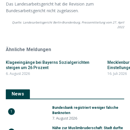
Das Landesarbeitsgericht hat die Revision zum
Bundesarbeitsgericht nicht zugelassen.
Quelle: Landesarbeitsgericht Berlin-Brandenburg, Pressemitteilung vom 27. April
2022
Ähnliche Meldungen
Klageeingänge bei Bayerns Sozialgerichten
Mecklenbur
steigen um 26 Prozent
Einstellunge
6. August 2026
16. Juli 2026
News
Bundesbank registriert weniger falsche
1
Banknoten
7. August 2026
Nähe zur Muslimbruderschaft: Stadt durfte