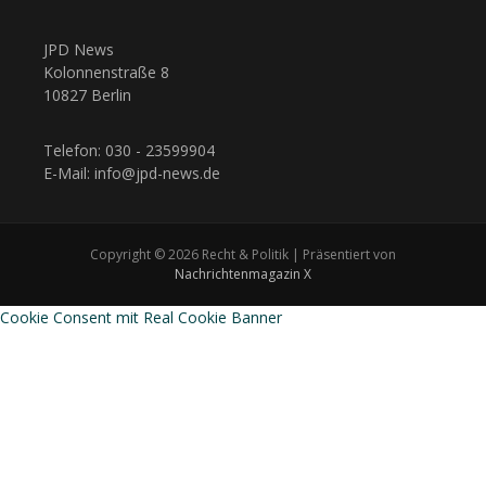
JPD News
Kolonnenstraße 8
10827 Berlin
Telefon: 030 - 23599904
E-Mail: info@jpd-news.de
Copyright © 2026 Recht & Politik | Präsentiert von
Nachrichtenmagazin X
Cookie Consent mit Real Cookie Banner