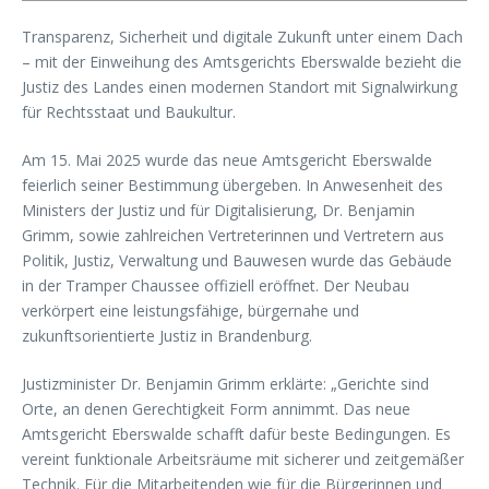
Transparenz, Sicherheit und digitale Zukunft unter einem Dach
– mit der Einweihung des Amtsgerichts Eberswalde bezieht die
Justiz des Landes einen modernen Standort mit Signalwirkung
für Rechtsstaat und Baukultur.
Am 15. Mai 2025 wurde das neue Amtsgericht Eberswalde
feierlich seiner Bestimmung übergeben. In Anwesenheit des
Ministers der Justiz und für Digitalisierung, Dr. Benjamin
Grimm, sowie zahlreichen Vertreterinnen und Vertretern aus
Politik, Justiz, Verwaltung und Bauwesen wurde das Gebäude
in der Tramper Chaussee offiziell eröffnet. Der Neubau
verkörpert eine leistungsfähige, bürgernahe und
zukunftsorientierte Justiz in Brandenburg.
Justizminister Dr. Benjamin Grimm erklärte: „Gerichte sind
Orte, an denen Gerechtigkeit Form annimmt. Das neue
Amtsgericht Eberswalde schafft dafür beste Bedingungen. Es
vereint funktionale Arbeitsräume mit sicherer und zeitgemäßer
Technik. Für die Mitarbeitenden wie für die Bürgerinnen und