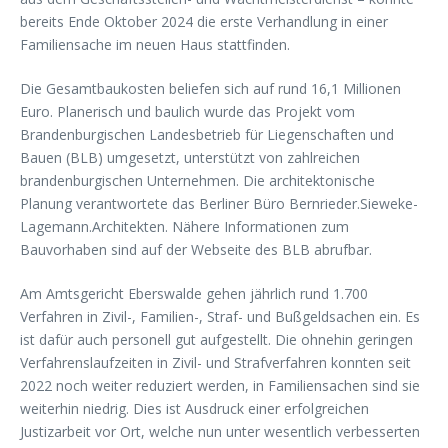
bereits Ende Oktober 2024 die erste Verhandlung in einer
Familiensache im neuen Haus stattfinden.
Die Gesamtbaukosten beliefen sich auf rund 16,1 Millionen
Euro. Planerisch und baulich wurde das Projekt vom
Brandenburgischen Landesbetrieb für Liegenschaften und
Bauen (BLB) umgesetzt, unterstützt von zahlreichen
brandenburgischen Unternehmen. Die architektonische
Planung verantwortete das Berliner Büro Bernrieder.Sieweke-
Lagemann.Architekten. Nähere Informationen zum
Bauvorhaben sind auf der Webseite des BLB abrufbar.
Am Amtsgericht Eberswalde gehen jährlich rund 1.700
Verfahren in Zivil-, Familien-, Straf- und Bußgeldsachen ein. Es
ist dafür auch personell gut aufgestellt. Die ohnehin geringen
Verfahrenslaufzeiten in Zivil- und Strafverfahren konnten seit
2022 noch weiter reduziert werden, in Familiensachen sind sie
weiterhin niedrig. Dies ist Ausdruck einer erfolgreichen
Justizarbeit vor Ort, welche nun unter wesentlich verbesserten