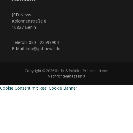
JPD News
Kolonnenstraße 8
10827 Berlin
Telefon: 030 - 23599904
E-Mail: info@jpd-news.de
Copyright © 2026 Recht & Politik | Präsentiert von
Nachrichtenmagazin X
Cookie Consent mit Real Cookie Banner