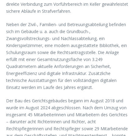
direkte Verbindung zum Vorführbereich im Keller gewährleistet
sichere Abläufe in Strafverfahren.
Neben der Zivil-, Familien- und Betreuungsabteilung befinden
sich im Gebäude u. a. auch die Grundbuch-,
Zwangsvollstreckungs- und Nachlassabteilung, ein
Kinderspielzimmer, eine modern ausgestattete Bibliothek, ein
Schulungsraum sowie die Rechtsantragsstelle. Die Anlage
erfüllt mit einer Gesamtnutzungsfläche von 3.249
Quadratmetern aktuelle Anforderungen an Sicherheit,
Energieeffizienz und digitale Infrastruktur. Zusätzliche
technische Ausstattungen für den vollständigen digitalen
Einsatz werden im Laufe des Jahres ergänzt.
Der Bau des Gerichtsgebäudes begann im August 2018 und
wurde im August 2024 abgeschlossen. Nach dem Umzug von
insgesamt 45 Mitarbeiterinnen und Mitarbeitern des Gerichtes
– darunter acht Richterinnen und Richter, acht
Rechtspflegerinnen und Rechtspfleger sowie 29 Mitarbeitende
aus dem Geschäftsstellen- und Wachtmeisterdienst – konnte