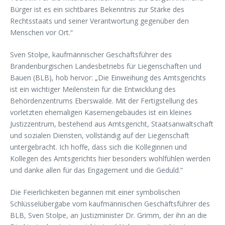
Bürger ist es ein sichtbares Bekenntnis zur Stärke des
Rechtsstaats und seiner Verantwortung gegenüber den
Menschen vor Ort.“
Sven Stolpe, kaufmännischer Geschäftsführer des
Brandenburgischen Landesbetriebs für Liegenschaften und
Bauen (BLB), hob hervor: „Die Einweihung des Amtsgerichts
ist ein wichtiger Meilenstein für die Entwicklung des
Behördenzentrums Eberswalde. Mit der Fertigstellung des
vorletzten ehemaligen Kasernengebäudes ist ein kleines
Justizzentrum, bestehend aus Amtsgericht, Staatsanwaltschaft
und sozialen Diensten, vollständig auf der Liegenschaft
untergebracht. Ich hoffe, dass sich die Kolleginnen und
Kollegen des Amtsgerichts hier besonders wohlfühlen werden
und danke allen für das Engagement und die Geduld.“
Die Feierlichkeiten begannen mit einer symbolischen
Schlüsselübergabe vom kaufmännischen Geschäftsführer des
BLB, Sven Stolpe, an Justizminister Dr. Grimm, der ihn an die