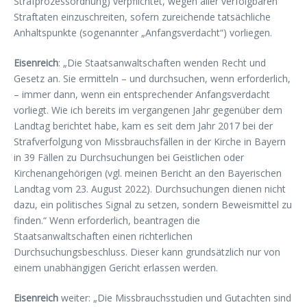
Strafprozessordnung) verpflichtet, wegen aller verfolgbaren
Straftaten einzuschreiten, sofern zureichende tatsächliche
Anhaltspunkte (sogenannter „Anfangsverdacht“) vorliegen.
Eisenreich
: „Die Staatsanwaltschaften wenden Recht und
Gesetz an. Sie ermitteln – und durchsuchen, wenn erforderlich,
– immer dann, wenn ein entsprechender Anfangsverdacht
vorliegt. Wie ich bereits im vergangenen Jahr gegenüber dem
Landtag berichtet habe, kam es seit dem Jahr 2017 bei der
Strafverfolgung von Missbrauchsfällen in der Kirche in Bayern
in 39 Fällen zu Durchsuchungen bei Geistlichen oder
Kirchenangehörigen (vgl. meinen Bericht an den Bayerischen
Landtag vom 23. August 2022). Durchsuchungen dienen nicht
dazu, ein politisches Signal zu setzen, sondern Beweismittel zu
finden.“ Wenn erforderlich, beantragen die
Staatsanwaltschaften einen richterlichen
Durchsuchungsbeschluss. Dieser kann grundsätzlich nur von
einem unabhängigen Gericht erlassen werden.
Eisenreich
weiter: „Die Missbrauchsstudien und Gutachten sind