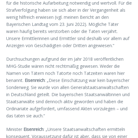
für die historische Aufarbeitung notwendig und wertvoll. Für die
Strafverfolgung haben sie sich aber in der Vergangenheit als
wenig hilfreich erwiesen (vgl. meinen Bericht an den
Bayerischen Landtag vom 23. Juni 2022). Mögliche Täter
waren häufig bereits verstorben oder die Taten verjährt.
Unsere Ermittlerinnen und Ermittler sind deshalb vor allem auf
Anzeigen von Geschädigten oder Dritten angewiesen.“
Durchsuchungen aufgrund der im Jahr 2018 veröffentlichen
MHG-Studie wären nicht rechtmäßig gewesen. Weder die
Namen von Tätern noch Tatorte noch Tatzeiten waren hier
benannt.
Eisenreich
: „Diese Einschätzung war kein bayerischer
Sonderweg. Sie wurde von allen Generalstaatsanwaltschaften
in Deutschland geteilt. Die bayerischen Staatsanwältinnen und
Staatsanwälte sind dennoch aktiv geworden und haben die
Ordinariate aufgefordert, umfassend Akten vorzulegen – und
das taten sie auch.“
Minister
Eisenreich
: „Unsere Staatsanwaltschaften ermitteln
konsequent. Voraussetzung dafür ist aber, dass sie von einer