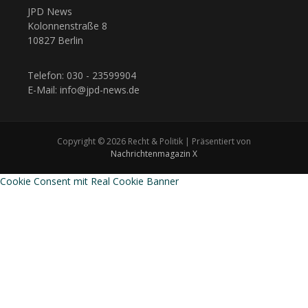
JPD News
Kolonnenstraße 8
10827 Berlin
Telefon: 030 - 23599904
E-Mail: info@jpd-news.de
Copyright © 2026 Recht & Politik | Präsentiert von
Nachrichtenmagazin X
Cookie Consent mit Real Cookie Banner