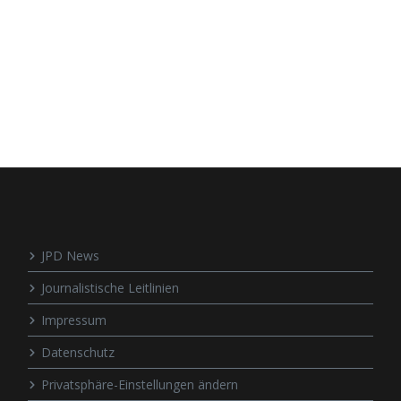
JPD News
Journalistische Leitlinien
Impressum
Datenschutz
Privatsphäre-Einstellungen ändern