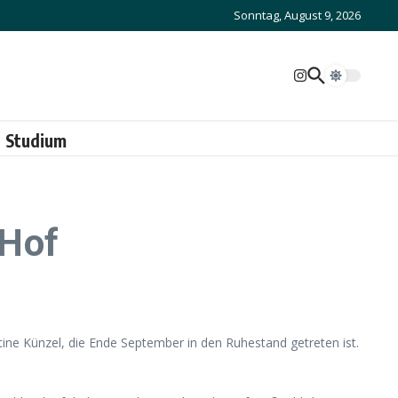
Sonntag, August 9, 2026
Studium
 Hof
tine Künzel, die Ende September in den Ruhestand getreten ist.