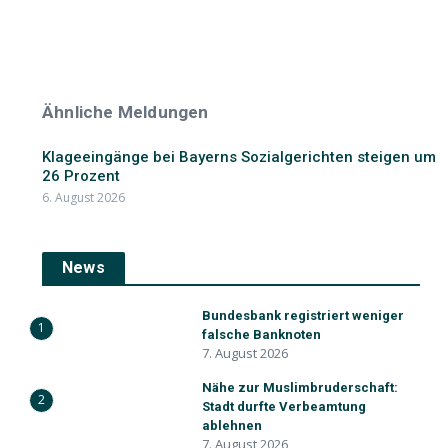
Ähnliche Meldungen
Klageeingänge bei Bayerns Sozialgerichten steigen um
26 Prozent
6. August 2026
News
Bundesbank registriert weniger
1
falsche Banknoten
7. August 2026
Nähe zur Muslimbruderschaft:
2
Stadt durfte Verbeamtung
ablehnen
7. August 2026