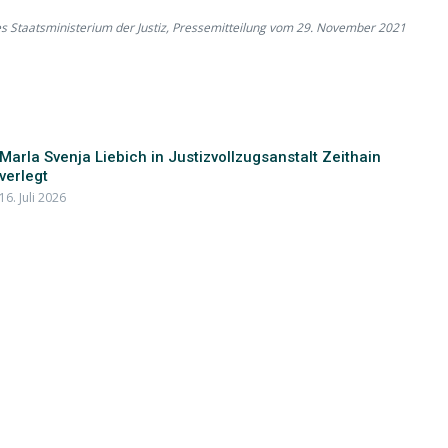
es Staatsministerium der Justiz, Pressemitteilung vom 29. November 2021
Marla Svenja Liebich in Justizvollzugsanstalt Zeithain
verlegt
16. Juli 2026