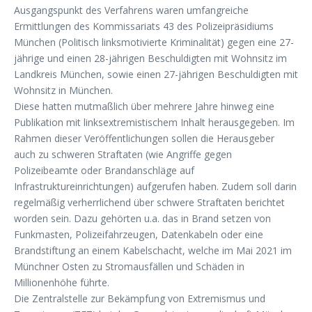
Ausgangspunkt des Verfahrens waren umfangreiche
Ermittlungen des Kommissariats 43 des Polizeipräsidiums
München (Politisch linksmotivierte Kriminalität) gegen eine 27-
jährige und einen 28-jährigen Beschuldigten mit Wohnsitz im
Landkreis München, sowie einen 27-jährigen Beschuldigten mit
Wohnsitz in München.
Diese hatten mutmaßlich über mehrere Jahre hinweg eine
Publikation mit linksextremistischem Inhalt herausgegeben. Im
Rahmen dieser Veröffentlichungen sollen die Herausgeber
auch zu schweren Straftaten (wie Angriffe gegen
Polizeibeamte oder Brandanschläge auf
Infrastruktureinrichtungen) aufgerufen haben. Zudem soll darin
regelmäßig verherrlichend über schwere Straftaten berichtet
worden sein. Dazu gehörten u.a. das in Brand setzen von
Funkmasten, Polizeifahrzeugen, Datenkabeln oder eine
Brandstiftung an einem Kabelschacht, welche im Mai 2021 im
Münchner Osten zu Stromausfällen und Schäden in
Millionenhöhe führte.
Die Zentralstelle zur Bekämpfung von Extremismus und