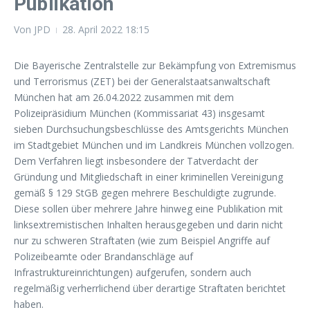
Publikation
Von
JPD
28. April 2022
18:15
Die Bayerische Zentralstelle zur Bekämpfung von Extremismus
und Terrorismus (ZET) bei der Generalstaatsanwaltschaft
München hat am 26.04.2022 zusammen mit dem
Polizeipräsidium München (Kommissariat 43) insgesamt
sieben Durchsuchungsbeschlüsse des Amtsgerichts München
im Stadtgebiet München und im Landkreis München vollzogen.
Dem Verfahren liegt insbesondere der Tatverdacht der
Gründung und Mitgliedschaft in einer kriminellen Vereinigung
gemäß § 129 StGB gegen mehrere Beschuldigte zugrunde.
Diese sollen über mehrere Jahre hinweg eine Publikation mit
linksextremistischen Inhalten herausgegeben und darin nicht
nur zu schweren Straftaten (wie zum Beispiel Angriffe auf
Polizeibeamte oder Brandanschläge auf
Infrastruktureinrichtungen) aufgerufen, sondern auch
regelmäßig verherrlichend über derartige Straftaten berichtet
haben.