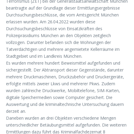
Terrorismus (ZET) bei der Generalstaatsanwaltschaft München
beantragte auf der Grundlage dieser Ermittlungsergebnisse
Durchsuchungsbeschlüsse, die vom Amtsgericht München
erlassen wurden. Am 26.04.2022 wurden diese
Durchsuchungsbeschlüsse von Einsatzkräften des
Polizeipräsidiums München an den Objekten zeitgleich
vollzogen. Darunter befanden sich die Wohnungen der
Tatverdächtigen und mehrere angemietete Kellerräume im
Stadtgebiet und im Landkreis München.
Es wurden mehrere hundert Beweismittel aufgefunden und
sichergestellt. Der Abtransport dieser Gegenstände, darunter
mehrere Druckmaschinen, Druckzubehör und Druckergeräte,
erfolgte mittels zweier Lkws und mehrerer Pkws. Zudem
wurden zahlreiche Druckwerke, Mobiltelefone, SIM-Karten,
digitale Speichermedien sowie Computer gesichert. Die
Auswertung und die kriminaltechnische Untersuchung dauern
derzeit an.
Daneben wurden an drei Objekten verschiedene Mengen
unterschiedlicher Betäubungsmittel aufgefunden. Die weiteren
Ermittlungen dazu führt das Kriminalfachdezernat 8