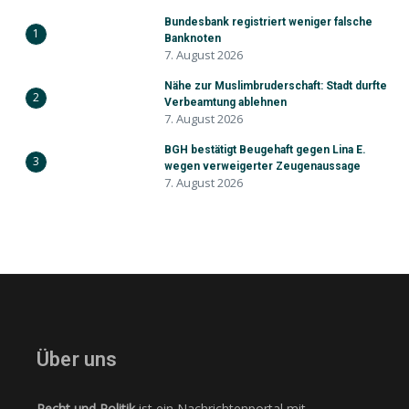
Bundesbank registriert weniger falsche
1
Banknoten
7. August 2026
Nähe zur Muslimbruderschaft: Stadt durfte
2
Verbeamtung ablehnen
7. August 2026
BGH bestätigt Beugehaft gegen Lina E.
3
wegen verweigerter Zeugenaussage
7. August 2026
Über uns
Recht und Politik
ist ein Nachrichtenportal mit